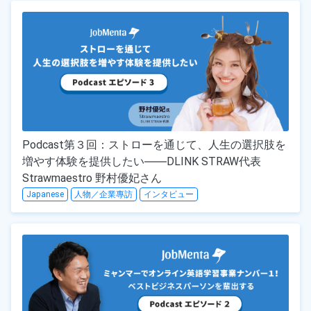
Podcast第３回：ストローを通じて、人生の選択肢を
増やす体験を提供したい――DLINK STRAW代表
Strawmaestro 野村優妃さん
Japanese
人物／企業專訪
インタビュー