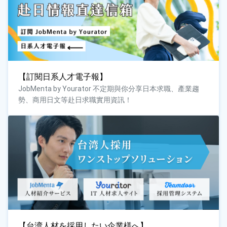
【訂閱日系人才電子報】
JobMenta by Yourator 不定期與你分享日本求職、產業趨
勢、商用日文等赴日求職實用資訊！
【台湾人材を採用したい企業様へ】