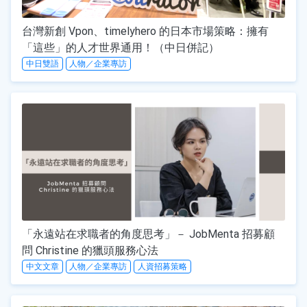
台灣新創 Vpon、timelyhero 的日本市場策略：擁有
「這些」的人才世界通用！（中日併記）
中日雙語
人物／企業專訪
「永遠站在求職者的角度思考」－ JobMenta 招募顧
問 Christine 的獵頭服務心法
中文文章
人物／企業專訪
人資招募策略