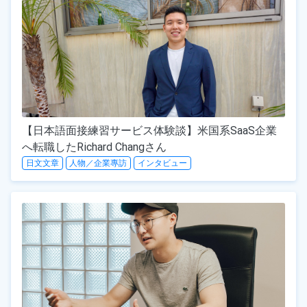
【日本語面接練習サービス体験談】米国系SaaS企業
へ転職したRichard Changさん
日文文章
人物／企業專訪
インタビュー