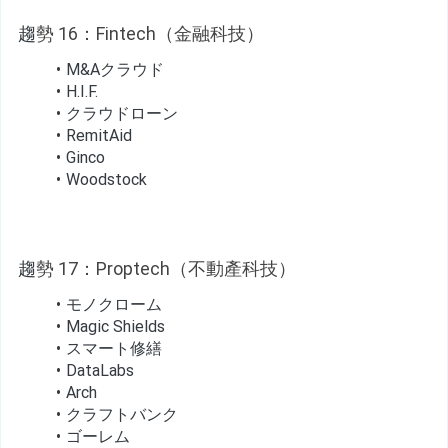
趨
勢 16：Fintech（金融科技）
M&Aクラウド
H.I.F.
クラウドローン
RemitAid
Ginco
Woodstock
趨
勢 17：Proptech（不動產科技）
モノクローム
Magic Shields
スマート修繕
DataLabs
Arch
クラフトバンク
ゴーレム