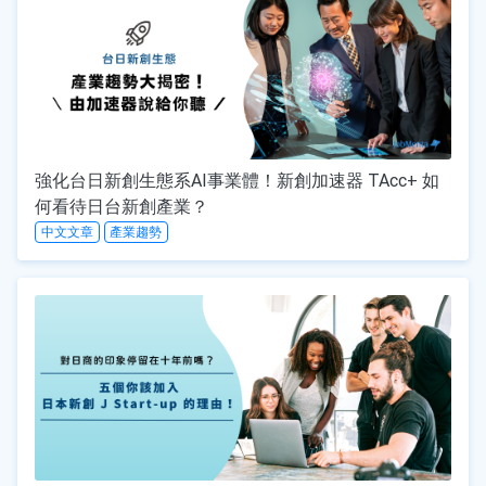
強化台日新創生態系AI事業體！新創加速器 TAcc+ 如
何看待日台新創產業？
中文文章
產業趨勢