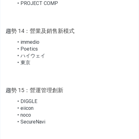
PROJECT COMP
趨
勢 14：營業及銷售新模式
immedio
Poetics
ハイウェイ
東京
趨
勢 15：營運管理創新
DIGGLE
eiicon
noco
SecureNavi