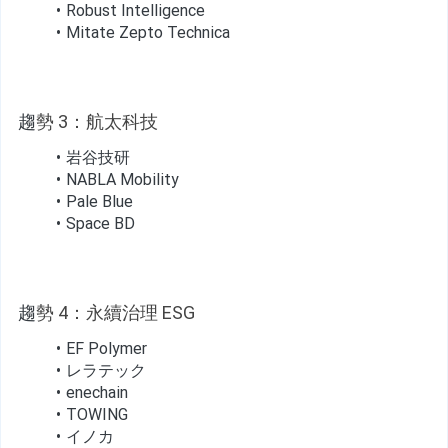
Robust Intelligence
Mitate Zepto Technica
趨
勢 3：航太科技
岩谷技研
NABLA Mobility
Pale Blue
Space BD
趨
勢 4：永續治理 ESG
EF Polymer
レラテック
enechain
TOWING
イノカ