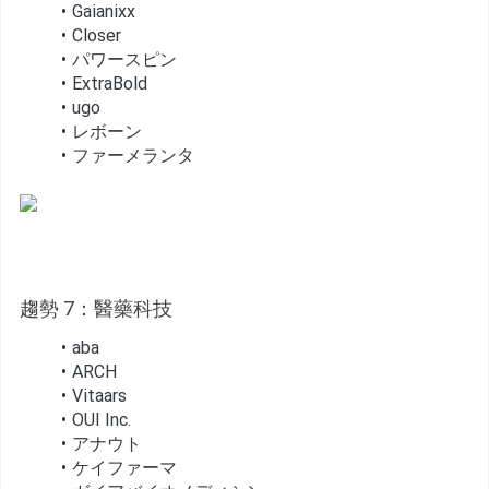
Gaianixx
Closer
パワースピン
ExtraBold
ugo
レボーン
ファーメランタ
趨
勢 7：醫藥科技
aba
ARCH
Vitaars
OUI Inc.
アナウト
ケイファーマ