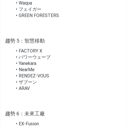
Waqua
フェイガー
GREEN FORESTERS
趨
勢 5：智慧移動
FACTORY X
パワーウェーブ
Yanekara
NearMe
RENDEZ-VOUS
ザブーン
ARAV
趨
勢 6：未來工廠
EX-Fusion