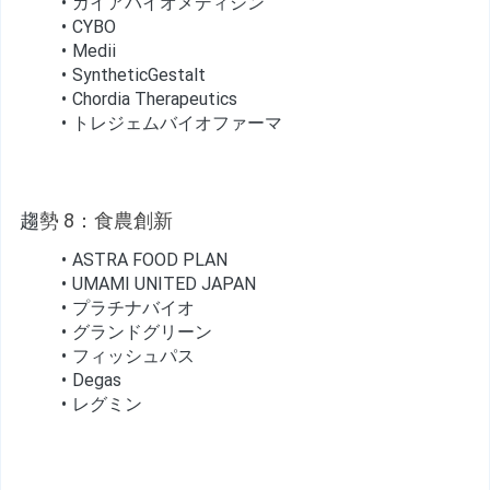
ガイアバイオメディシン
CYBO
Medii
SyntheticGestalt
Chordia Therapeutics
トレジェムバイオファーマ
趨
勢 8：食農創新
ASTRA FOOD PLAN
UMAMI UNITED JAPAN
プラチナバイオ
グランドグリーン
フィッシュパス
Degas
レグミン