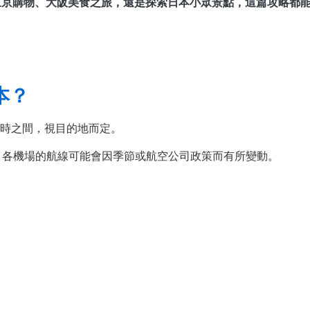
東京購物、大阪美食之旅，還是探索日本小眾景點，這篇攻略都
本？
 小時之間，視目的地而定。
務。各機場的航線可能會因季節或航空公司政策而有所變動。