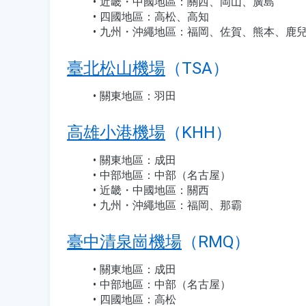
近畿・中國地區：關西、岡山、廣島
四國地區：高松、高知
九州・沖繩地區：福岡、佐賀、熊本、鹿
臺北松山機場
（TSA）
關東地區：羽田
高雄小港機場
（KHH）
關東地區：成田
中部地區：中部（名古屋）
近畿・中國地區：關西
九州・沖繩地區：福岡、那霸
臺中清泉崗機場
（RMQ）
關東地區：成田
中部地區：中部（名古屋）
四國地區：高松