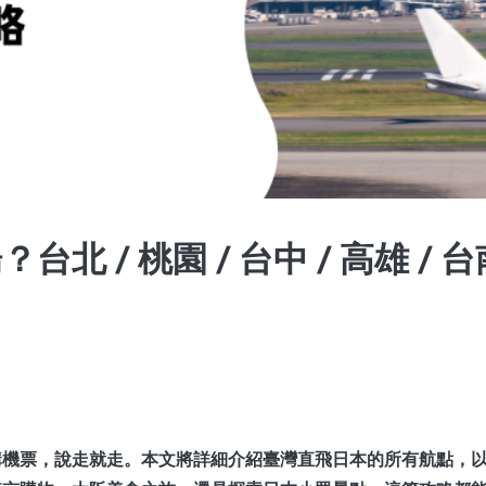
 / 桃園 / 台中 / 高雄 /
購機票，說走就走。本文將詳細介紹臺灣直飛日本的所有航點，