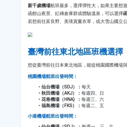
新千歲機場
航班最多，選擇彈性大，如果主要想
函館山夜景、紅磚倉庫群或體驗溫泉，可以選擇
若想前往富良野、美瑛賞薰衣草，或大雪山國立
臺灣前往東北地區班機選擇
想從臺灣前往日本東北地區，能從桃園國際機場
桃園機場航班出發時間：
仙台機場（SDJ）：
每天
秋田機場（AKJ）：
每週四、日
花卷機場（HNA)  ：
每週三、六
福島機場（FKS）：
每週二、五
小港機場航班出發時間：
仙台機場（SDJ）：
每週一、三、六