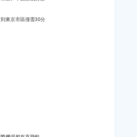
到東京市區僅需30分
國際機場都有直飛航