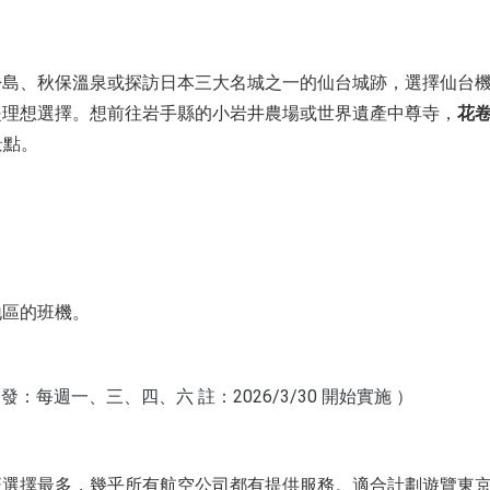
松島、秋保溫泉或探訪日本三大名城之一的仙台城跡，選擇仙台
是理想選擇。想前往岩手縣的小岩井農場或世界遺產中尊寺，
花
景點。
地區的班機。
：每週一、三、四、六 註：2026/3/30 開始實施 ）
班選擇最多，幾乎所有航空公司都有提供服務。適合計劃遊覽東