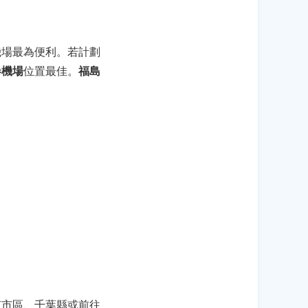
機場最為便利。若計劃
卷機場
位置最佳。
福島
京市區、千葉縣或前往