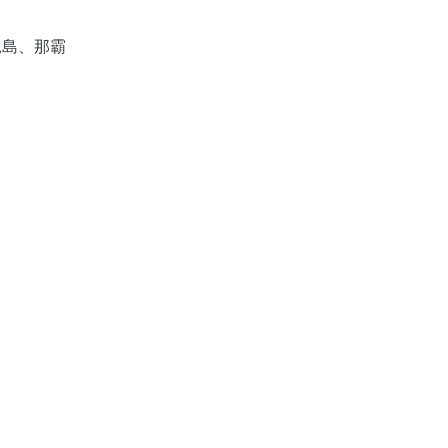
兒島、那霸