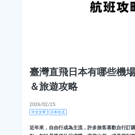
臺灣直飛日本有哪些機場？台北
＆旅遊攻略
2026/02/25
中文文章
日本生活
近年來，自由行成為主流，許多旅客喜歡自行訂