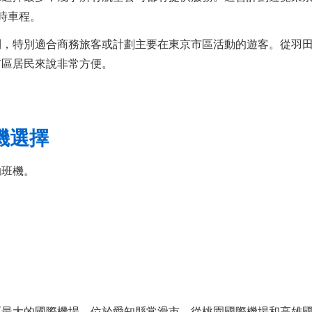
時車程。
，特別適合商務旅客或計劃主要在東京市區活動的遊客。從羽田
市區居民來說非常方便。
機選擇
的班機。
區最大的國際機場，位於愛知縣常滑市。從桃園國際機場和高雄