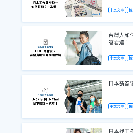
中文文章
權
台灣人如何
答看這！
中文文章
權
日本新簽證 
中文文章
權
日本找工