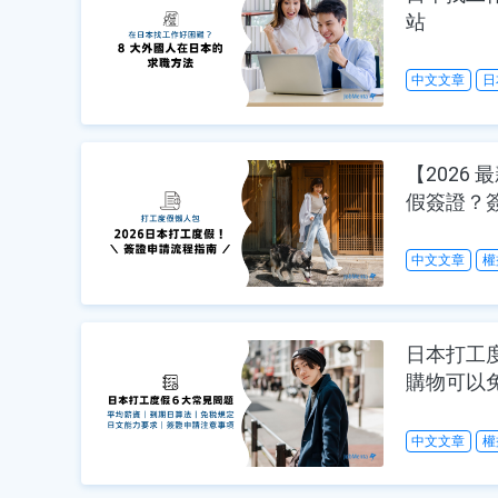
站
中文文章
日
【2026
假簽證？
中文文章
權
日本打工
購物可以
中文文章
權