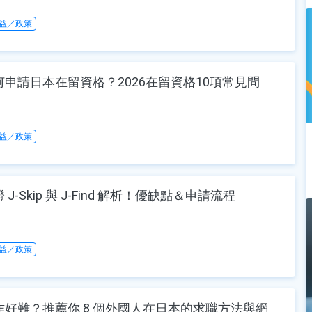
益／政策
申請日本在留資格？2026在留資格10項常見問
益／政策
J-Skip 與 J-Find 解析！優缺點＆申請流程
益／政策
作好難？推薦你 8 個外國人在日本的求職方法與網