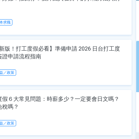
本求職
 最新版！打工度假必看】準備申請 2026 日台打工度
簽證申請流程指南
益／政策
度假６大常見問題：時薪多少？一定要會日文嗎？
免稅嗎？
益／政策