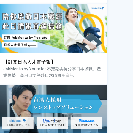
【訂閱日系人才電子報】
JobMenta by Yourator 不定期與你分享日本求職、產
業趨勢、商用日文等赴日求職實用資訊！