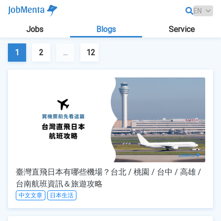
Jobs
Blogs
Service
1
2
...
12
臺灣直飛日本有哪些機場？台北 / 桃園 / 台中 / 高雄 /
台南航班資訊＆旅遊攻略
中文文章
日本生活