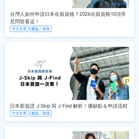
台灣人如何申請日本在留資格？2026在留資格10項常
見問答看這！
中文文章
權益／政策
日本新簽證 J-Skip 與 J-Find 解析！優缺點＆申請流程
中文文章
權益／政策