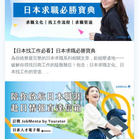
【日本找工作必看】日本求職必勝寶典
為你統整最完整的日本求職系列相關文章，鉅細靡遺地一一
破解你尋找日商工作的疑難雜症！包含：日本求職文化、日
本找工作的管道、...