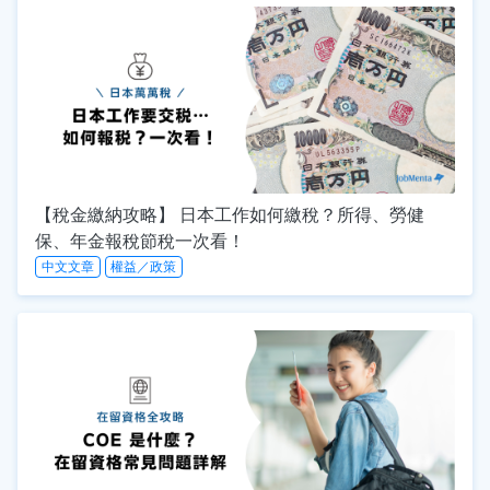
【稅金繳納攻略】 日本工作如何繳稅？所得、勞健
保、年金報稅節稅一次看！
中文文章
權益／政策