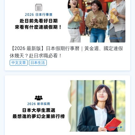
【2026 最新版】日本假期行事曆｜黃金週、國定連假
休幾天？赴日求職必看！
中文文章
日本生活