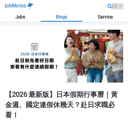
Jobs
Blogs
Service
【2026 最新版】日本假期行事曆｜黃
金週、國定連假休幾天？赴日求職必
看！