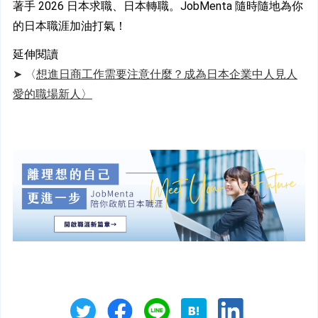
著手 2026 日本求職、日本轉職。JobMenta 隨時隨地為你
的日本職涯加油打氣！
延伸閱讀
➤ 
〈
想進日商工作需要注意什麼？成為日本企業中人見人
愛的職場新人〉