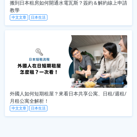
搬到日本租房如何開通水電瓦斯？簽約＆解約線上申請
教學
中文文章
日本生活
外國人如何短期租屋？來看日本共享公寓、日租/週租/
月租公寓全解析！
中文文章
日本生活