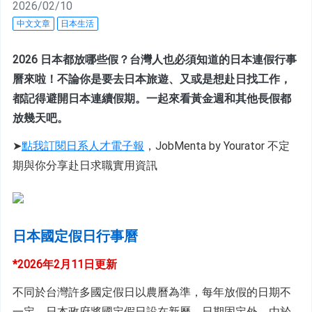
2026/02/10
中文文章
日本生活
2026 日本都放哪些假？台灣人也必須知道的日本連假行事
曆來啦！不論你是要去日本旅遊、又或是想赴日找工作，
都記得避開日本連續假期。一起來看黃金週和其他長假都
放幾天吧。
➤
點我訂閱日系人才電子報
，JobMenta by Yourator 不定
期與你分享赴日求職實用資訊
日本國定假日行事曆
*2026年2月11日更新
不同於台灣許多國定假日以農曆為準，每年放假的日期不
一定。日本政府將國定假日設在新曆，日期固定外，
由於