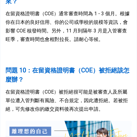
來？
在留資格證明書（COE）通常審查時間為 1 - 3 個月。根據
你在日本的良好信用、你的公司或學校的規模等資訊，會
影響 COE 核發時間。另外，11 月到隔年 3 月是入管審查
旺季，審查時間也會相對拉長。請耐心等候。
問
題 10：在留資格證明書（COE）被拒絕該怎
麼辦？
在留資格證明書（COE）被拒絕很可能是被審查人及所屬
單位遭入管判斷有風險、不合規定，因此遭拒絕。若被拒
絕，可先修改你的繳交資料後再次提出申請。