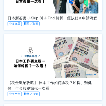
日本新簽證 J-Skip 與 J-Find 解析！優缺點＆申請流程
中文文章
權益／政策
【稅金繳納攻略】 日本工作如何繳稅？所得、勞健
保、年金報稅節稅一次看！
中文文章
權益／政策