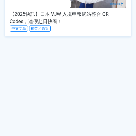
【2025快訊】日本 VJW 入境申報網站整合 QR
Codes，連假赴日快看！
中文文章
權益／政策