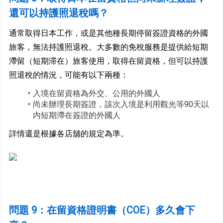
還可以持護照退稅嗎？
通常取得日本工作，或是其他種長期停留簽證資格的外國
旅客，無法持護照退稅。大多數的免稅服務是提供給短期
滯留（短期滞在）旅客使用，取得在留資格，但可以持護
照退稅的情況，可能有以下兩種：
入境在留資格為外交、公用的外國人
尚未辦理長期簽證，該次入境是利用觀光等90天以
内短期滯在簽證的外國人
詳情還是根據各店舖的規定為準。
問
題 9：在留資格證明書（COE）多久會下