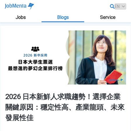
Jobs
Blogs
Service
2026 日本新鮮人求職趨勢！選擇企業
關鍵原因：穩定性高、產業龍頭、未來
發展性佳