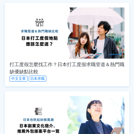
打工度假怎麼找工作？日本打工度假求職管道＆熱門職
缺優缺點比較
中文文章
日本求職