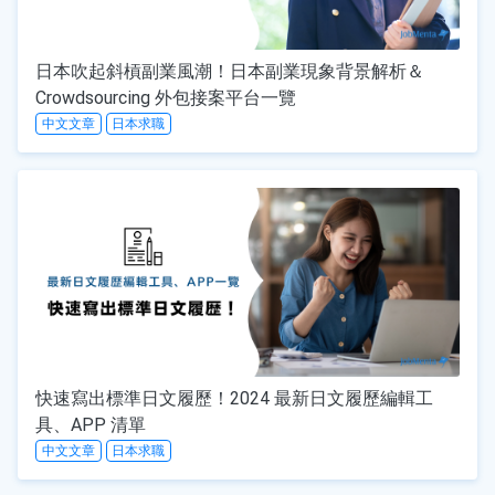
日本吹起斜槓副業風潮！日本副業現象背景解析＆
Crowdsourcing 外包接案平台一覽
中文文章
日本求職
快速寫出標準日文履歷！2024 最新日文履歷編輯工
具、APP 清單
中文文章
日本求職