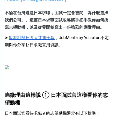
不論在台灣還是日本求職，面試一定會被問「為什麼選擇
我們公司」。這篇日本求職面試攻略將手把手教你如何撰
寫志望動機，以及從零開始寫出一份強烈的應徵理由。
➤ 
點我訂閱日系人才電子報
，JobMenta by Yourator 不定
期與你分享赴日求職實用資訊。
應
徵理由這樣說 ① 日本面試官這樣看你的志
望動機
日本面試官看待求職者的志望動機通常有以下標準：