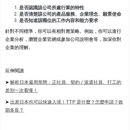
是否認識該公司所處行業的特性
是否清楚該公司的產品服務、企業理念、願景使命
是否知道該職位的工作內容和能力要求
針對不同標準，你可以有相對應策略。例如，你可以進行
企業分析，瀏覽企業官網或參加公司說明會等，加深你對
企業的理解。
延
伸閱讀
➤ 
解析日本雇用形態：正社員、契約 / 派遣社員、打工的
差別一次看懂！
➤ 
出差日本也可以快速入境！TTP 是什麼？怎麼申請？效
期多長？