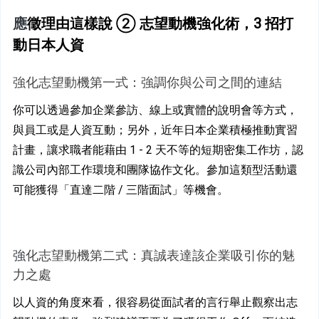
應
徵理由這樣說 ② 志望動機強化術，3 招打
動日本人資
強化志望動機第一式：強調你與公司之間的連結
你可以透過參加企業參訪、線上或實體的說明會等方式，
與員工或是人資互動；另外，近年日本企業積極推動實習
計畫，讓求職者能藉由 1 - 2 天不等的短期密集工作坊，認
識公司內部工作環境和團隊協作文化。參加這類型活動還
可能獲得「直達二階 / 三階面試」等機會。
強
化志望動機第二式：真誠表達該企業吸引你的魅
力之處
以人資的角度來看，很容易從面試者的言行舉止觀察出志