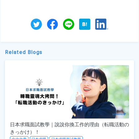
Related Blogs
日本求職面試教學｜說說你換工作的理由（転職活動の
きっかけ）！