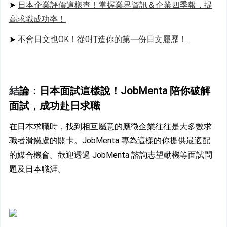
➤ 
日本企業評價這樣查！掌握業界資訊＆企業四季報，提
高求職成功率！
➤ 
不會日文也OK！從0打造你的第一份日文履歷！
結
論：日本面試這樣說！JobMenta 陪你破解
面試，成功赴日求職
在日本求職時，找到相互屬意的應徵企業往往是大多數求
職者滑鐵盧的關卡。JobMenta 專為這樣的你提供最適配
的媒合機會。歡迎透過 JobMenta 諮詢志望動機等面試問
題及日本職涯。