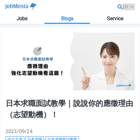
Jobs
Blogs
Service
日本求職面試教學｜說說你的應徵理由
（志望動機）！
2023/09/24
中文文章
日本求職
日本求職面試教學