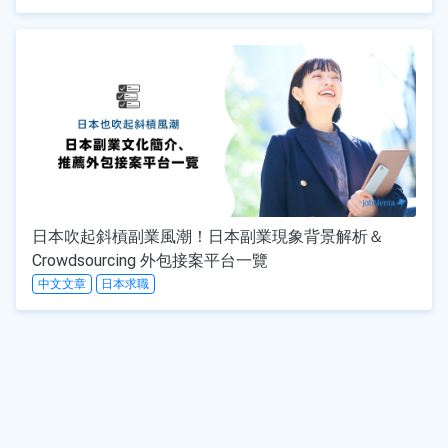
日本吹起斜槓副業風潮！日本副業現象背景解析＆
Crowdsourcing 外包接案平台一覽
中文文章
日本求職