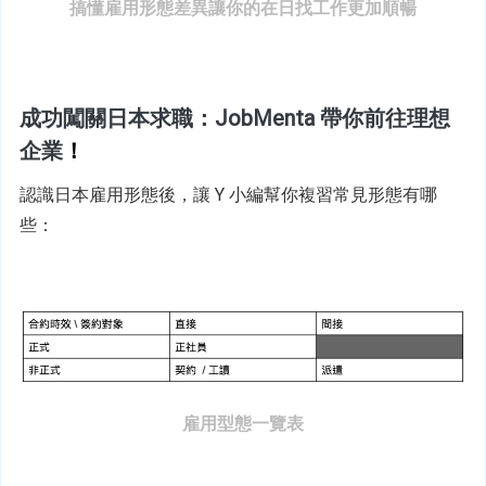
搞懂雇用形態差異讓你的在日找工作更加順暢
成功闖關日本求職：JobMenta 帶你前往理想
企業
！
認識日本雇用形態後，讓 Y 小編幫你複習常見形態有哪
些：
雇用型態一覽表