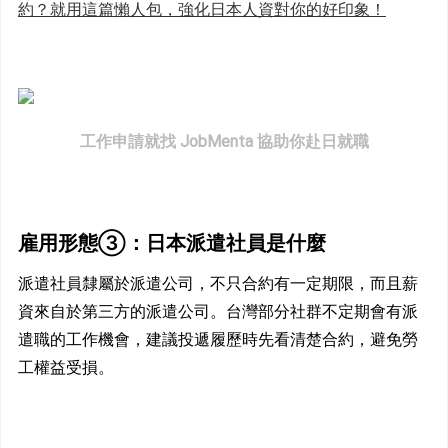
約？就用這篇懶人包，強化日本人資對你的好印象！
工作申請就找 JobMenta 協助你赴日就職
雇用形態③：日本派遣社員是什麼
派遣社員隸屬於派遣公司，不只合約有一定期限，而且薪
資來自於第三方的派遣公司。台灣部分社群不定期會有派
遣職的工作機會，建議投遞履歷時先看清楚合約，避免勞
工權益受損。