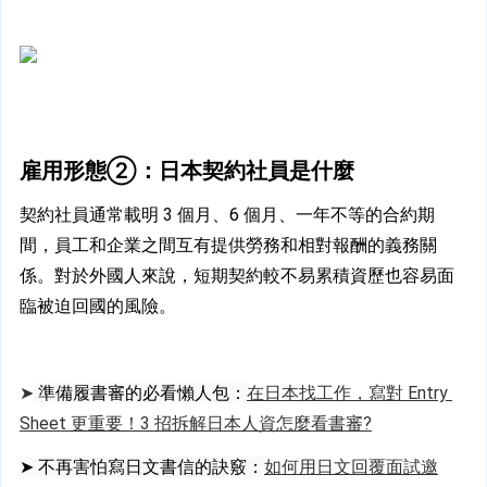
雇用形態②：日本契約社員是什麼
契約社員通常載明 3 個月、6 個月、一年不等的合約期
間，員工和企業之間互有提供勞務和相對報酬的義務關
係。對於外國人來說，短期契約較不易累積資歷也容易面
臨被迫回國的風險。
➤
 準備履書審的必看懶人包：
在日本找工作，寫對 Entry 
Sheet 更重要！3 招拆解日本人資怎麼看書審?
➤ 不再害怕寫日文書信的訣竅：
如何用日文回覆面試邀