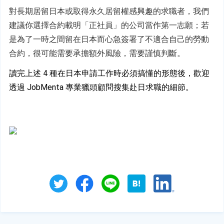
對長期居留日本或取得永久居留權感興趣的求職者，我們
建議你選擇合約載明「正社員」的公司當作第一志願；若
是為了一時之間留在日本而心急簽署了不適合自己的勞動
合約，很可能需要承擔額外風險，需要謹慎判斷。
讀完上述 4 種在日本申請工作時必須搞懂的形態後，歡迎
透過 JobMenta 專業獵頭顧問搜集赴日求職的細節。