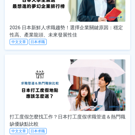
2026 日本新鮮人求職趨勢！選擇企業關鍵原因：穩定
性高、產業龍頭、未來發展性佳
中文文章
日本求職
打工度假怎麼找工作？日本打工度假求職管道＆熱門職
缺優缺點比較
中文文章
日本求職