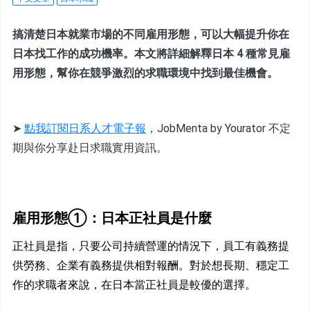
搞清楚日本就業市場的不同雇用形態，可以大幅提升你在
日本找工作的成功機率。本文將詳細解釋日本 4 種常見雇
用形態，幫你在競爭激烈的求職環境中找到最佳機會。
➤ 
點我訂閱日系人才電子報
，JobMenta by Yourator 不定
期與你分享赴日求職實用資訊。
雇用形態①：日本正社員是什麼
正社員是指，只要公司持續營運的情況下，員工有義務提
供勞務、企業有義務提供相對報酬。對於想長期、穩定工
作的求職者來說，在日本當正社員是較優的選擇。