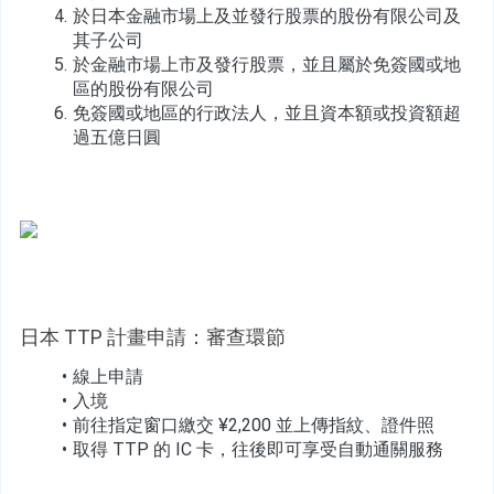
於日本金融市場上及並發行股票的股份有限公司及
其子公司
於金融市場上市及發行股票，並且屬於免簽國或地
區的股份有限公司
免簽國或地區的行政法人，並且資本額或投資額超
過五億日圓
日
本 TTP 計畫申請：審查環節
線上申請
入境
前往指定窗口繳交 ¥2,200 並上傳指紋、證件照
取得 TTP 的 IC 卡，往後即可享受自動通關服務