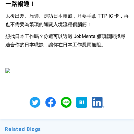
一路暢通！
以後出差、旅遊、走訪日本親戚，只要手拿 TTP IC 卡，再
也不需要為繁瑣的通關入境流程傷腦筋！
想
找日本工作嗎？你還可以透過 JobMenta 獵頭顧問找尋
適合你的日本職缺，讓你在日本工作風雨無阻。
Related Blogs