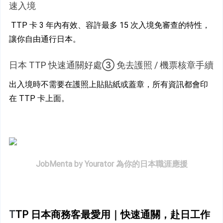
速入境
 TTP 卡 3 年內有效、容許最多 15 次入境免審查的特性，
讓你自由通行日本。
日本 TTP 快速通關好處③ 免去護照 / 機票核章手續
出入境時不需要在護照上貼貼紙或蓋章，所有資訊都會印
在 TTP 卡上面。
JobMenta by Yourator 為你的日本職涯應援
T
TP 日本商務客最愛用｜快速通關，赴日工作