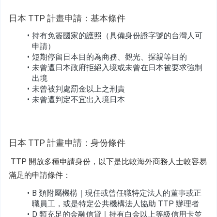
日本 TTP 計畫申請：基本條件
持有免簽國家的護照（具備身份證字號的台灣人可
申請）
短期停留日本目的為商務、觀光、探親等目的
未曾遭日本政府拒絕入境或未曾在日本被要求強制
出境
未曾被判處罰金以上之刑責
未曾遭判定不宜出入境日本
日本 TTP 計畫申請：身份條件
 TTP 開放多種申請身份，以下是比較海外商務人士較容易
滿足的申請條件：
B 類附屬機構
｜現任或曾任職特定法人的董事或正
職員工，或是特定公共機構法人協助 TTP 辦理者
D 類充足的金融信貸
｜持有白金以上等級信用卡並