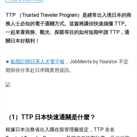
TTP （Trusted Traveler Program）是經常出入境日本的商
務人士必知的電子通關方式。這篇將讓你快速搞懂 TTP。
一起來看商務、觀光、探親等目的如何短期申請 TTP，通
關日本好順利！
➤ 
點我訂閱日系人才電子報
，JobMenta by Yourator 不定
期與你分享赴日求職實用資訊。
（1）TTP 日本快速通關是什麼？
根據日本法務省出入國在留管理廳規定，TTP 全名 