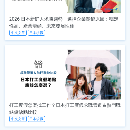
2026 日本新鮮人求職趨勢！選擇企業關鍵原因：穩定
性高、產業龍頭、未來發展性佳
中文文章
日本求職
打工度假怎麼找工作？日本打工度假求職管道＆熱門職
缺優缺點比較
中文文章
日本求職