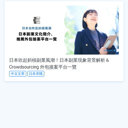
日本吹起斜槓副業風潮！日本副業現象背景解析＆
Crowdsourcing 外包接案平台一覽
中文文章
日本求職