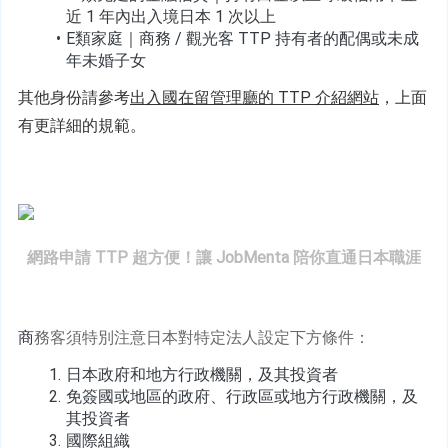
近 1 年內出入境日本 1 次以上
E類家庭
｜商務 / 觀光客 TTP 持有者的配偶或未成
年未婚子女
其他身份請參考
出入國在留管理廳的 TTP 介紹網站
，上面
有更詳細的規範。
網路申請 TTP 超方便！讓 JobMenta 陪你直通日本職涯
商
務客須特別注意日本對特定法人設定下方條件：
日本政府和地方行政機關，及其投資者
免簽國或地區的政府、行政區或地方行政機關，及
其投資者
國際組織