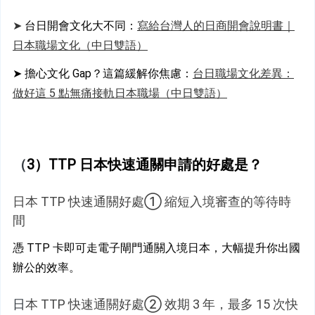
➤
 台日開會文化大不同：
寫給台灣人的日商開會說明書｜
日本職場文化（中日雙語）
➤ 擔心文化 Gap？這篇緩解你焦慮：
台日職場文化差異：
做好這 5 點無痛接軌日本職場（中日雙語）
（
3）TTP 日本快速通關申請的好處是？
日本 TTP 快速通關好處① 縮短入境審查的等待時
間
憑 TTP 卡即可走電子閘門通關入境日本，大幅提升你出國
辦公的效率。
日
本 TTP 快速通關好處② 效期 3 年，最多 15 次快