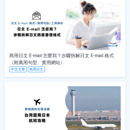
商用日文 E-mail 怎麼寫？步驟拆解日文 E-mail 格式
（附萬用句型、實用網站）
中文文章
商用日文