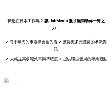
夢想在日本工作嗎？
 讓 JobMenta 獵才顧問助你一臂之
力！
✔︎ 尚未曝光的市場機會搶先看 ✔︎ 獲得更多元豐富的求職資
訊
 ✔︎ 大幅提高求職效率與準確度 ✔︎ 提供職涯發展的專業觀點