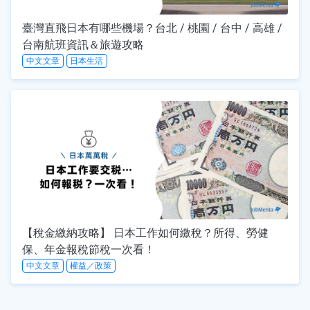
臺灣直飛日本有哪些機場？台北 / 桃園 / 台中 / 高雄 /
台南航班資訊＆旅遊攻略
中文文章
日本生活
【稅金繳納攻略】 日本工作如何繳稅？所得、勞健
保、年金報稅節稅一次看！
中文文章
權益／政策