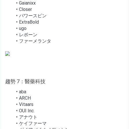
Gaianixx
Closer
パワースピン
ExtraBold
ugo
レボーン
ファーメランタ
趨
勢 7：醫藥科技
aba
ARCH
Vitaars
OUI Inc.
アナウト
ケイファーマ