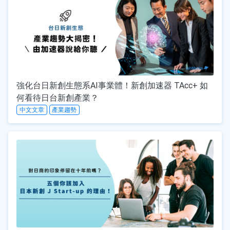
強化台日新創生態系AI事業體！新創加速器 TAcc+ 如
何看待日台新創產業？
中文文章
產業趨勢