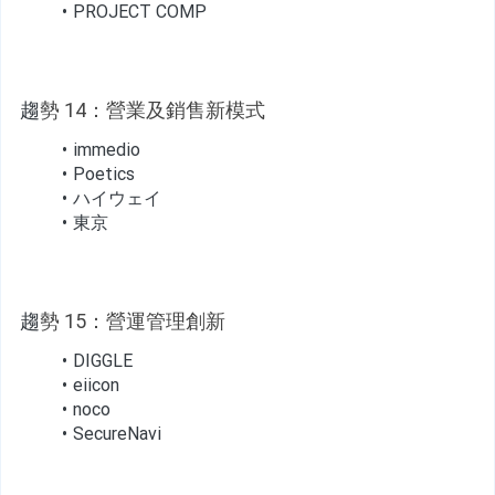
PROJECT COMP
趨
勢 14：營業及銷售新模式
immedio
Poetics
ハイウェイ
東京
趨
勢 15：營運管理創新
DIGGLE
eiicon
noco
SecureNavi