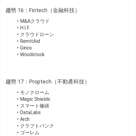
趨
勢 16：Fintech（金融科技）
M&Aクラウド
H.I.F.
クラウドローン
RemitAid
Ginco
Woodstock
趨
勢 17：Proptech（不動產科技）
モノクローム
Magic Shields
スマート修繕
DataLabs
Arch
クラフトバンク
ゴーレム