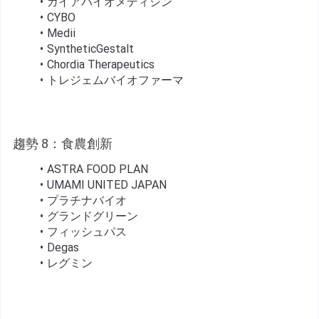
ガイアバイオメディシン
CYBO
Medii
SyntheticGestalt
Chordia Therapeutics
トレジェムバイオファーマ
趨
勢 8：食農創新
ASTRA FOOD PLAN
UMAMI UNITED JAPAN
プラチナバイオ
グランドグリーン
フィッシュパス
Degas
レグミン