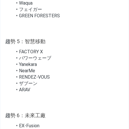
Waqua
フェイガー
GREEN FORESTERS
趨
勢 5：智慧移動
FACTORY X
パワーウェーブ
Yanekara
NearMe
RENDEZ-VOUS
ザブーン
ARAV
趨
勢 6：未來工廠
EX-Fusion