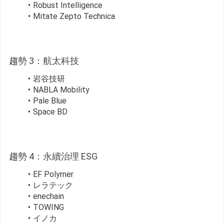
Robust Intelligence
Mitate Zepto Technica
趨
勢 3：航太科技
岩谷技研
NABLA Mobility
Pale Blue
Space BD
趨
勢 4：永續治理 ESG
EF Polymer
レラテック
enechain
TOWING
イノカ