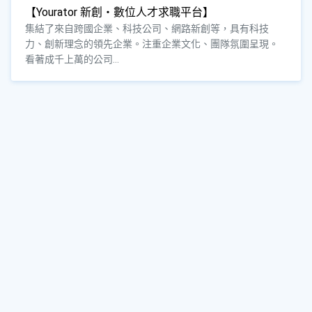
【Yourator 新創・數位人才求職平台】
集結了來自跨國企業、科技公司、網路新創等，具有科技
力、創新理念的領先企業。注重企業文化、團隊氛圍呈現。
看著成千上萬的公司...