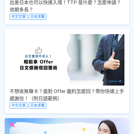
出差日本也可以快速入境！TTP 是什麼？怎麼申請？
效期多長？
中文文章
日本求職
不想收無聲卡？面對 Offer 邀約怎麼回？帶你快速上手
感謝信！（附日語範例）
中文文章
日本求職