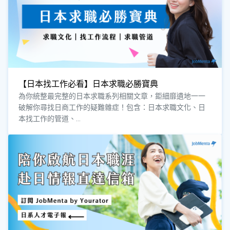
【日本找工作必看】日本求職必勝寶典
為你統整最完整的日本求職系列相關文章，鉅細靡遺地一一
破解你尋找日商工作的疑難雜症！包含：日本求職文化、日
本找工作的管道、...