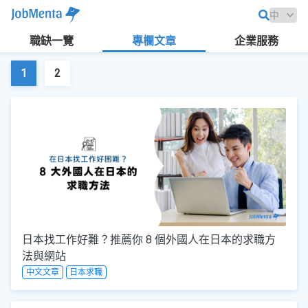
職缺一覽
專欄文章
企業服務
1
2
日本找工作好難？推薦你 8 個外國人在日本的求職方
法與網站
中文文章
日本求職