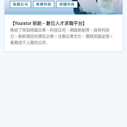
【Yourator 新創・數位人才求職平台】
集結了來自跨國企業、科技公司、網路新創等，具有科技
力、創新理念的領先企業。注重企業文化、團隊氛圍呈現。
看著成千上萬的公司...