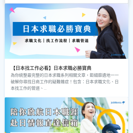
【日本找工作必看】日本求職必勝寶典
為你統整最完整的日本求職系列相關文章，鉅細靡遺地一一
破解你尋找日商工作的疑難雜症！包含：日本求職文化、日
本找工作的管道、...