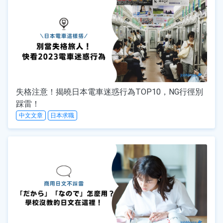
失格注意！揭曉日本電車迷惑行為TOP10，NG行徑別
踩雷！
中文文章
日本求職