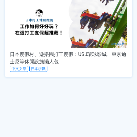
日本度假村、遊樂園打工度假：USJ環球影城、東京迪
士尼等休閒設施懶人包
中文文章
日本求職