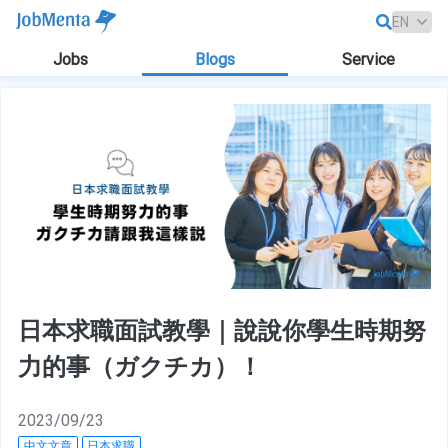
Jobs
Blogs
Service
日本求職面試教學｜說說你學生時期努
力的事（ガクチカ）！
2023/09/23
中文文章
日本求職