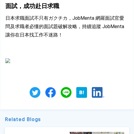
面試，成功赴日求職
日本求職面試不只有ガクチカ，JobMenta 網羅面試官愛
問及求職者必懂的面試題破解攻略，持續追蹤 JobMenta 
讓你在日本找工作不迷路！
Related Blogs