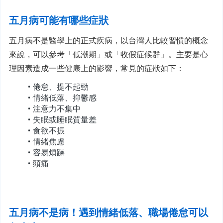
五月病可能有哪些症狀
五月病不是醫學上的正式疾病，以台灣人比較習慣的概念
來說，可以參考「低潮期」或「收假症候群」。主要是心
理因素造成一些健康上的影響，常見的症狀如下：
倦怠、提不起勁
情緒低落、抑鬱感
注意力不集中
失眠或睡眠質量差
食欲不振
情緒焦慮
容易煩躁
頭痛
五月病不是病！遇到情緒低落、職場倦怠可以