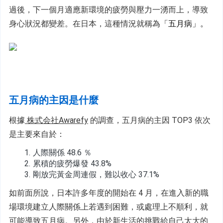
過後，下一個月適應新環境的疲勞與壓力一湧而上，導致
身心狀況都變差。在日本，這種情況就稱為
「五月病」。
五月病的主因是什麼
根據
 株式会社Awarefy
 的調查，五月病的主因 TOP3 依次
是主要來自於：
人際關係 48.6 ％
累積的疲勞爆發 43.8%
剛放完黃金周連假，難以收心 37.1%
如前面所說，日本許多年度的開始在 4 月，在進入新的職
場環境建立人際關係上若遇到困難，或處理上不順利，就
可能導致五月病。另外，由於新生活的挑戰給自己太大的