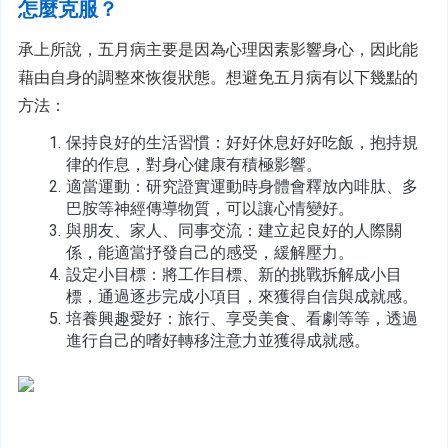
怎麼克服？
承上所說，五月病主要是因為心理因素影響身心，因此能
藉由自身的調整來恢復狀態。想避免五月病有以下幾點的
方法：
保持良好的生活習慣：好好休息好好吃飯，抱持規
律的作息，對身心健康有積極影響。
適當運動：研究證實運動時身體會釋放內啡肽、多
巴胺等神經傳導物質，可以讓心情變好。
與朋友、家人、同事交流：建立起良好的人際關
係，能適當抒發自己的感受，緩解壓力。
設定小目標：將工作目標、新的挑戰拆解成小目
標，通過逐步完成小項目，來獲得自信與成就感。
培養興趣愛好：旅行、享受美食、看劇等等，透過
進行自己的嗜好轉移注意力並獲得成就感。