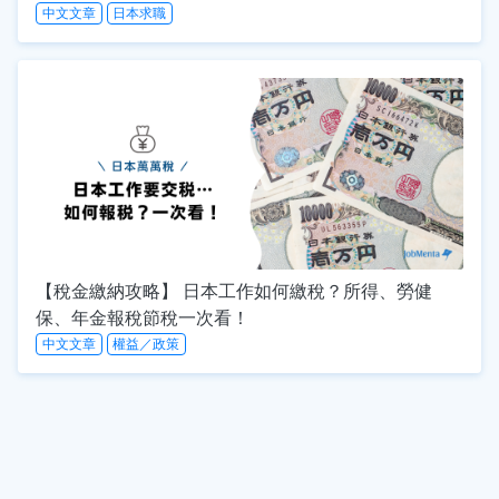
中文文章
日本求職
【稅金繳納攻略】 日本工作如何繳稅？所得、勞健
保、年金報稅節稅一次看！
中文文章
權益／政策