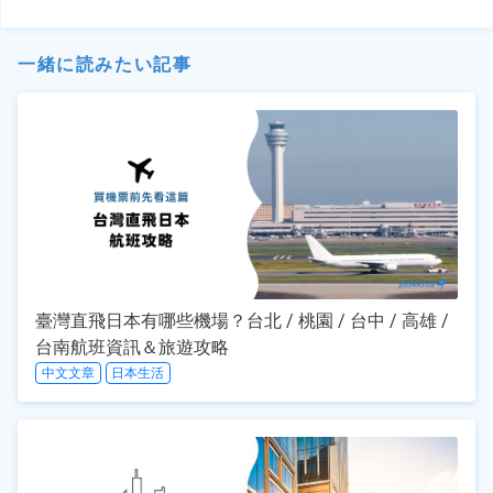
一緒に読みたい記事
臺灣直飛日本有哪些機場？台北 / 桃園 / 台中 / 高雄 /
台南航班資訊＆旅遊攻略
中文文章
日本生活