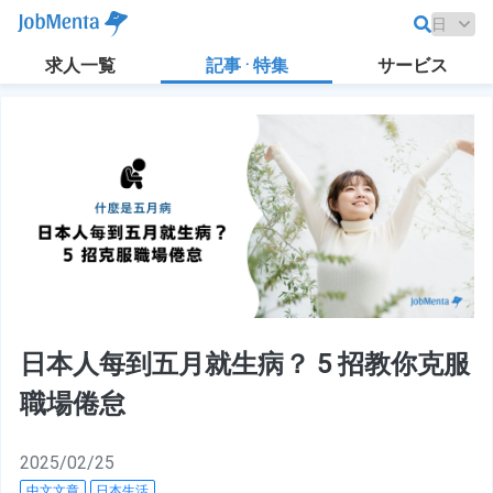
求人一覧
記事 · 特集
サービス
日本人每到五月就生病？ 5 招教你克服
職場倦怠
2025/02/25
中文文章
日本生活