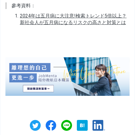
參考資料：
2024年は五月病に大注意!検索トレンド5倍以上？
新社会人が五月病になるリスクの高さと対策とは