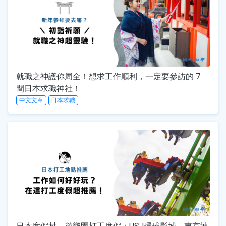
就職之神護你周全！想求工作順利，一定要參訪的 7
間日本求職神社！
中文文章
日本求職