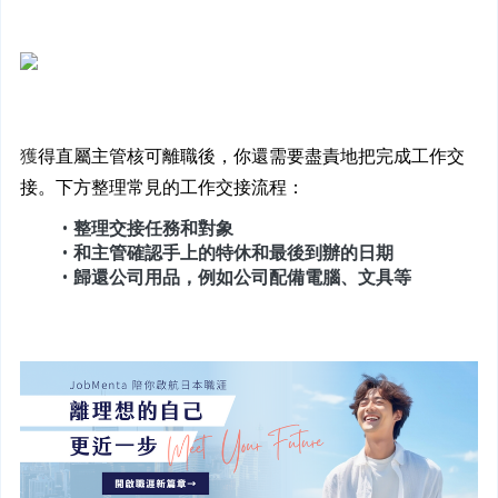
獲
得直屬主管核可離職後，你還需要盡責地把完成工作交
接。下方整理常見的工作交接流程：
整理交接任務和對象
和主管確認手上的特休和最後到辦的日期
歸還公司用品，例如公司配備電腦、文具等