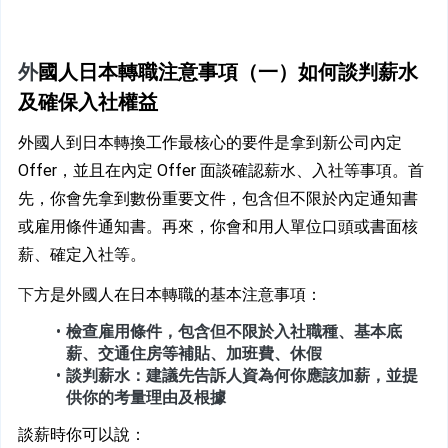
外
國人日本轉職注意事項（一）如何談判薪水
及確保入社權益
外國人到日本轉換工作最核心的要件是拿到新公司內定 
Offer，並且在內定 Offer 面談確認薪水、入社等事項。首
先，你會先拿到數份重要文件，包含但不限於內定通知書
或雇用條件通知書。再來，你會和用人單位口頭或書面核
薪、確定入社等。
下
方是外國人在日本轉職的基本注意事項：
檢查雇用條件，包含但不限於入社職種、基本底
薪、交通住房等補貼、加班費、休假
談判薪水：建議先告訴人資為何你應該加薪，並提
供你的考量理由及根據
談薪時你可以說：