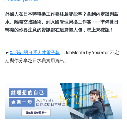
外國人在日本轉職換工作要注意哪些事？拿到內定談判薪
水、離職交接話術、到入國管理局換工作簽⋯⋯準備赴日
轉職的你要注意的資訊都在這篇懶人包，馬上來確認！
➤ 
點我訂閱日系人才電子報
，JobMenta by Yourator 不定
期與你分享赴日求職實用資訊。