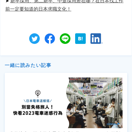
➤ 
新卒採用、第二新卒、中途採用差在哪？在日本找工作
前一定要知道的日本求職文化！
一緒に読みたい記事