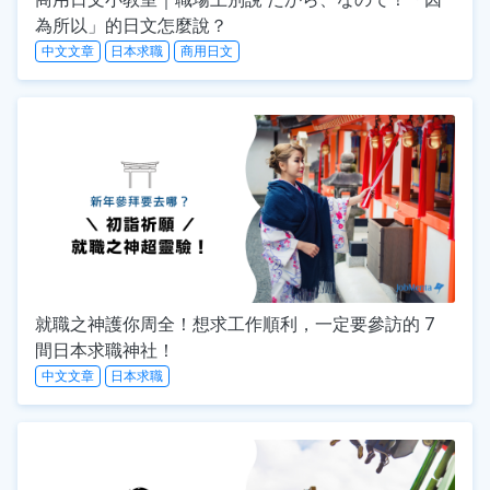
為所以」的日文怎麼說？
中文文章
日本求職
商用日文
就職之神護你周全！想求工作順利，一定要參訪的 7
間日本求職神社！
中文文章
日本求職