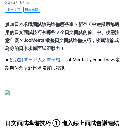
2023/10/13
中文文章
日本求職
參加日本求職面試該先準備哪些事？新卒 / 中途採用都適
用的日文面試技巧有哪些？全日文面試的前、中、後需注
意什麼？JobMenta 彙整日文面試準備技巧，收藏這篇成
為你的日本求職面試即戰力！
➤ 
點我訂閱日系人才電子報
，JobMenta by Yourator 不定
期與你分享赴日求職實用資訊。
日
文面試準備技巧 ① 進入線上面試會議連結