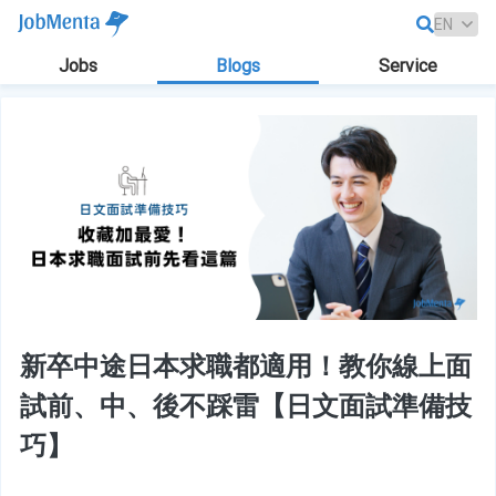
Jobs
Blogs
Service
新卒中途日本求職都適用！教你線上面
試前、中、後不踩雷【日文面試準備技
巧】