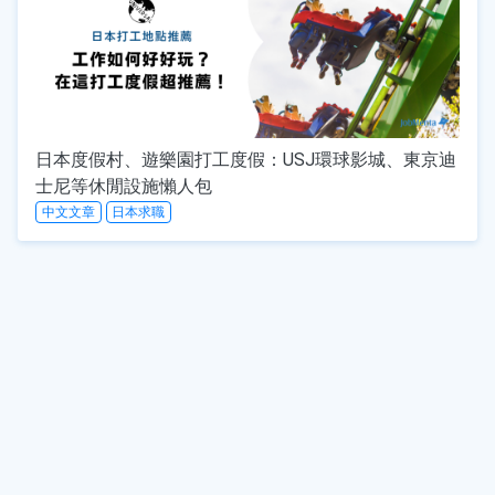
日本度假村、遊樂園打工度假：USJ環球影城、東京迪
士尼等休閒設施懶人包
中文文章
日本求職