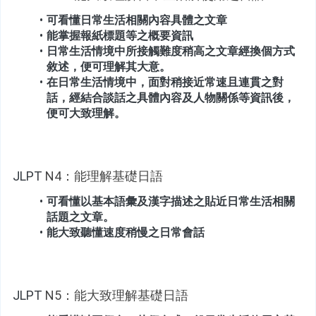
可看懂日常生活相關內容具體之文章
能掌握報紙標題等之概要資訊
日常生活情境中所接觸難度稍高之文章經換個方式
敘述，便可理解其大意。
在日常生活情境中，面對稍接近常速且連貫之對
話，經結合談話之具體內容及人物關係等資訊後，
便可大致理解。
JLPT
 N4：能理解基礎日語
可看懂以基本語彙及漢字描述之貼近日常生活相關
話題之文章。
能大致聽懂速度稍慢之日常會話
JLPT
 N5：能大致理解基礎日語