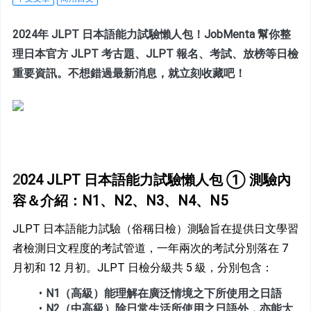
2024年 JLPT 日本語能力試驗懶人包！JobMenta 幫你整
理日本官方 JLPT 考古題、JLPT 報名、考試、放榜等日檢
重要資訊。不想錯過最新消息，就立刻收藏吧！
2
024 JLPT 日本語能力試驗懶人包 ① 測驗內
容＆介紹：N1、N2、N3、N4、N5
JLPT 日本語能力試驗（俗稱日檢）測驗旨在提供日文學習
者檢測日文程度的考試管道，一年兩次的考試分別落在 7 
月初和 12 月初。JLPT 日檢分級共 5 級，分別包含：
N1（高級）能理解在廣泛情境之下所使用之日語
N2（中高級）除日常生活所使用之日語外，亦能大