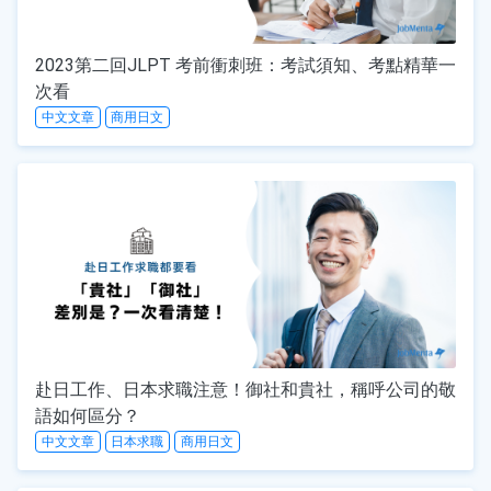
2023第二回JLPT 考前衝刺班：考試須知、考點精華一
次看
中文文章
商用日文
赴日工作、日本求職注意！御社和貴社，稱呼公司的敬
語如何區分？
中文文章
日本求職
商用日文