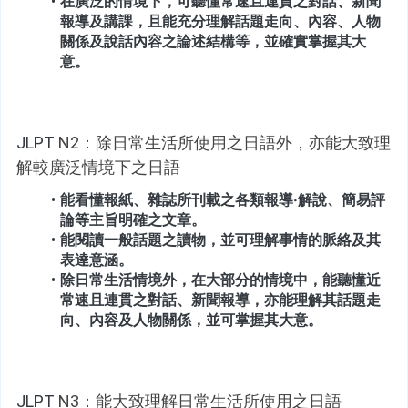
在廣泛的情境下，可聽懂常速且連貫之對話、新聞
報導及講課，且能充分理解話題走向、內容、人物
關係及說話內容之論述結構等，並確實掌握其大
意。
JLPT
 N2：除日常生活所使用之日語外，亦能大致理
解較廣泛情境下之日語
能看懂報紙、雜誌所刊載之各類報導‧解說、簡易評
論等主旨明確之文章。
能閱讀一般話題之讀物，並可理解事情的脈絡及其
表達意涵。
除日常生活情境外，在大部分的情境中，能聽懂近
常速且連貫之對話、新聞報導，亦能理解其話題走
向、內容及人物關係，並可掌握其大意。
JLPT
 N3：能大致理解日常生活所使用之日語