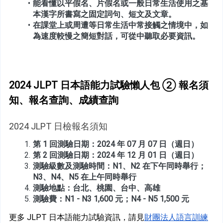
能看懂以平假名、片假名或一般日常生活使用之基
本漢字所書寫之固定詞句、短文及文章。
在課堂上或周遭等日常生活中常接觸之情境中，如
為速度較慢之簡短對話，可從中聽取必要資訊。
2024 JLPT 日本語能力試驗懶人包 ② 報名須
知、報名查詢、成績查詢
2024 JLPT 日檢報名須知
第 1 回
測驗日期：2024 年 07 月 07 日（週日）
第 2 回測驗日期：2024 年 12 月 01 日（週日）
測驗級數及測驗時間：N1、N2 在下午同時舉行；
N3、N4、N5 在上午同時舉行
測驗地點：台北、桃園、台中、高雄
測驗費：N1 - N3 1,600 元；N4 - N5 1,500 元
更多 JLPT 日本語能力試驗資訊，請見
財團法人語言訓練