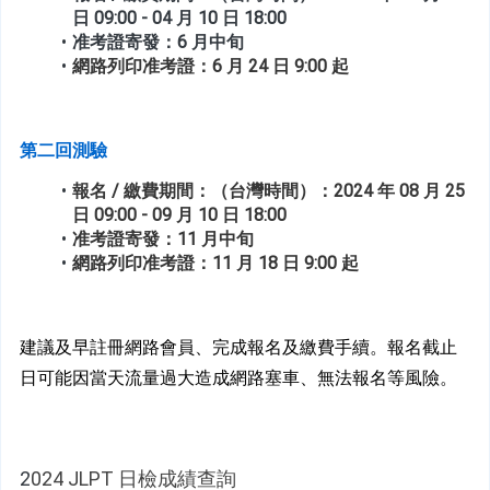
日 09:00 - 04 月 10 日 18:00
准考證寄發：6 月中旬
網路列印准考證：6 月 24 日 9:00 起
第二回測驗
報名 / 繳費期間：（台灣時間）：2024 年 08 月 25 
日 09:00 - 09 月 10 日 18:00
准考證寄發：11 月中旬
網路列印准考證：11 月 18 日 9:00 起
建議及早註冊網路會員、完成報名及繳費手續。報名截止
日可能因當天流量過大造成網路塞車、無法報名等風險。
2
024 JLPT 日檢成績查詢