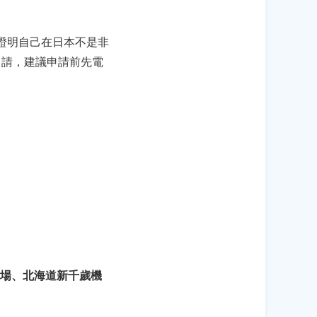
 證明自己在日本不是非
申請，建議申請前先電
場、北海道新千歲機