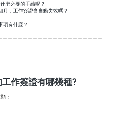
有什麼必要的手續呢？
三個月，工作簽證會自動失效嗎？
意事項有什麼？
＿＿＿＿＿＿＿＿＿＿＿＿＿＿＿＿＿＿＿＿＿
的工作簽證有哪幾種?
種類：