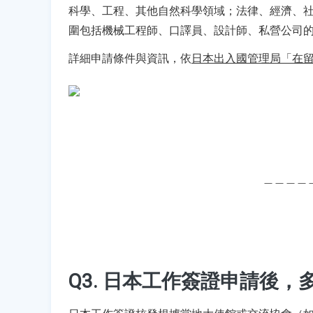
科學、工程、其他自然科學領域；法律、經濟、
圍包括機械工程師、口譯員、設計師、私營公司
詳細申請條件與資訊，依
日本出入國管理局「在
＿＿＿＿
Q3. 
日本工作簽證申請後，