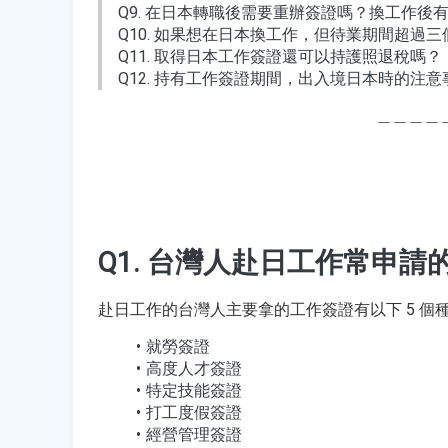
Q9. 在日本轉職後需要重辦簽證嗎？換工作後
Q10. 如果想在日本換工作，但待業期間超過
Q11. 取得日本工作簽證還可以持護照退稅嗎？
Q12. 持有工作簽證期間，出入境日本時的注
＿＿＿＿
Q
1. 台灣人赴日工作常申請
赴
日工作的台灣人主要拿的工作簽證有以下 5 個
就勞簽證
高度人才簽證 
特定技能簽證 
打工度假簽證 
經營管理簽證