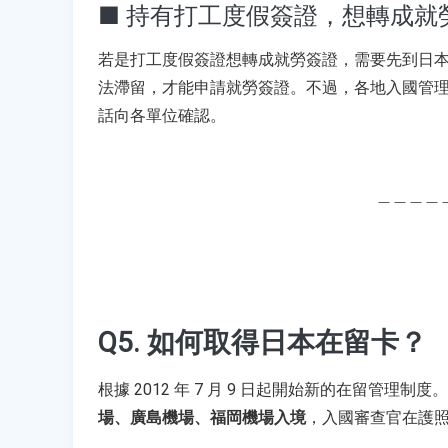
■ 持有打工度假簽證，想轉成就
若
是打工度假簽證想轉成就勞簽證，需要先到日本
法滯留，才能申請就勞簽證。不過，各地入國管
話向各單位確認。
＿＿＿＿
Q5. 如何取得日本在留卡？
根據 2012 年 7 月 9 日起開始新的在留管理制度
場、廣島機場、福岡機場入境
，入國審查官在護