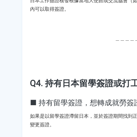
日本工作簽證核發根據當地大使館或交流協會（
內可以取得簽證。
＿＿＿＿
Q4. 持有日本留學簽證或
■ 持有留學簽證，想轉成就勞簽
如果是以留學簽證滯留日本，並於簽證期間找到正
變更簽證。