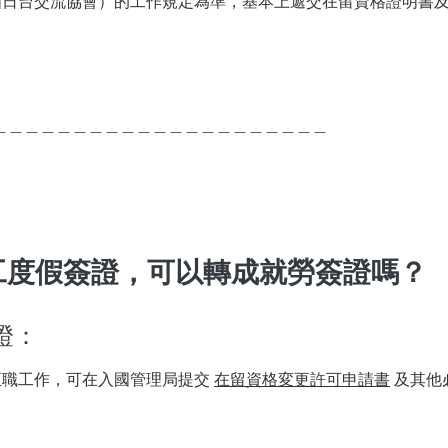
如日台交流協會）的工作規定為準，基本上遞交在留資格證明書
＿＿＿＿＿＿＿＿＿＿＿＿＿＿＿＿＿＿＿＿＿
打工度假簽證，可以轉成就勞簽證嗎？
證：
職工作，可在入國管理局提交 
在留資格変更許可申請書
 及其