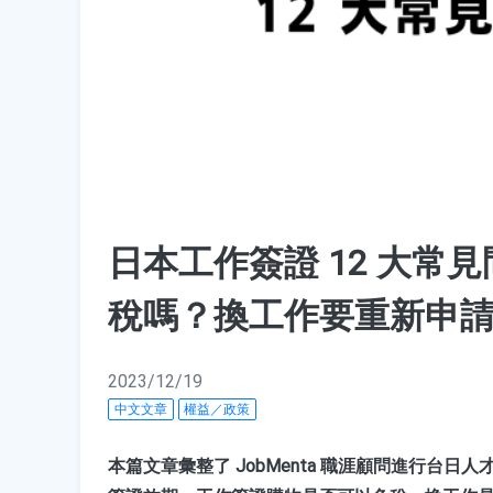
日本工作簽證 12 大
稅嗎？換工作要重新申
2023/12/19
中文文章
權益／政策
本篇文章彙整了 JobMenta 職涯顧問進行台