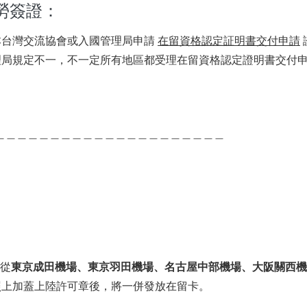
勞簽證：
台灣交流協會或入國管理局申請 
在留資格認定証明書交付申請
理局規定不一，不一定所有地區都受理在留資格認定證明書交付
＿＿＿＿＿＿＿＿＿＿＿＿＿＿＿＿＿＿＿＿＿
。從
東京成田機場、東京羽田機場、名古屋中部機場、大阪關西機
照上加蓋上陸許可章後，將一併發放在留卡。