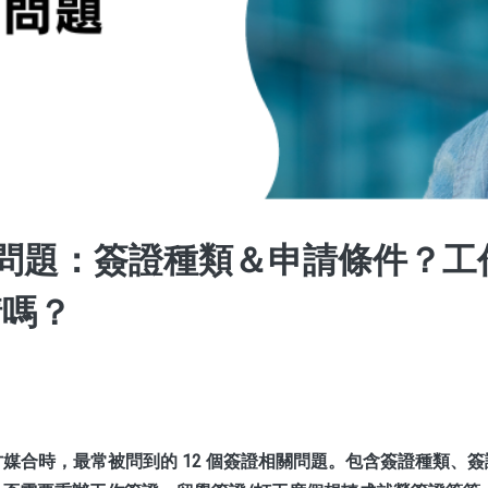
常見問題：簽證種類＆申請條件？
請嗎？
日人才媒合時，最常被問到的 12 個簽證相關問題。包含簽證種類