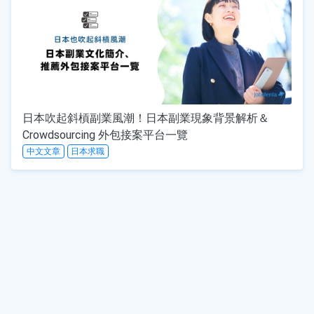
日本吹起斜槓副業風潮！日本副業現象背景解析＆
Crowdsourcing 外包接案平台一覽
中文文章
日本求職