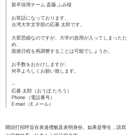
新卒採用チーム 斎藤 ふみ様
お世話になっております。
台湾大学文学部の応募 太郎です。
大変恐縮なのですが、大学の急用が入ってしまったた
め、
面接日程を再調整することは可能でしょうか。
お手数をおかけしますが、
何卒よろしくお願い致します。
--
応募 太郎（おうぼ たろう）
Phone:（電話番号）
E-mail:（E メール）
開頭打招呼旨在表達禮貌及表明身份。如果是學生，請寫