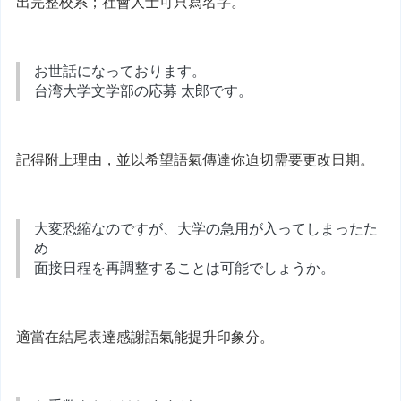
出完整校系；社會人士可只寫名字。
お世話になっております。
台湾大学文学部の応募 太郎です。
記得附上理由，並以希望語氣傳達你迫切需要更改日期。
大変恐縮なのですが、大学の急用が入ってしまったた
め
面接日程を再調整することは可能でしょうか。
適當在結尾表達感謝語氣能提升印象分。