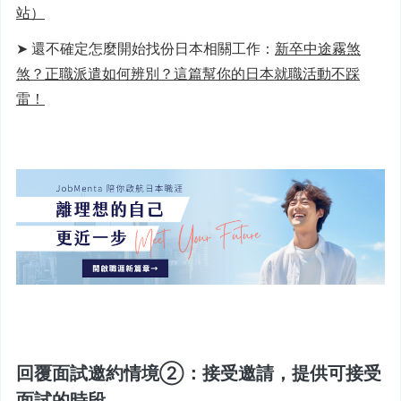
站）
➤ 還不確定怎麼開始找份日本相關工作：
新卒中途霧煞
煞？正職派遣如何辨別？這篇幫你的日本就職活動不踩
雷！
回覆面試邀約情境②：接受邀請，提供可接受
面試的時段