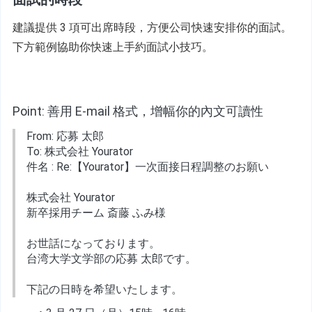
建議提供 3 項可出席時段，方便公司快速安排你的面試。
下方範例協助你快速上手約面試小技巧。
Point: 善用 E-mail 格式，增幅你的內文可讀性
From: 応募 太郎
To: 株式会社 Yourator
件名 : Re:【Yourator】一次面接日程調整のお願い
株式会社 Yourator
新卒採用チーム 斎藤 ふみ様
お世話になっております。
台湾大学文学部の応募 太郎です。
下記の日時を希望いたします。