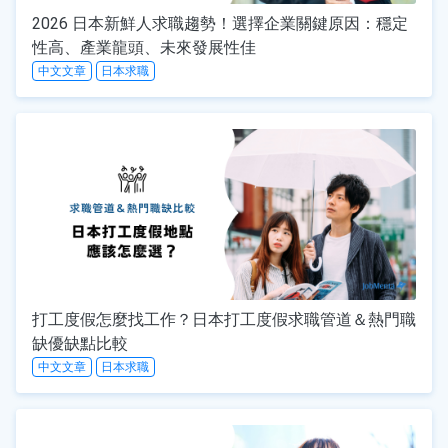
2026 日本新鮮人求職趨勢！選擇企業關鍵原因：穩定
性高、產業龍頭、未來發展性佳
中文文章
日本求職
打工度假怎麼找工作？日本打工度假求職管道＆熱門職
缺優缺點比較
中文文章
日本求職