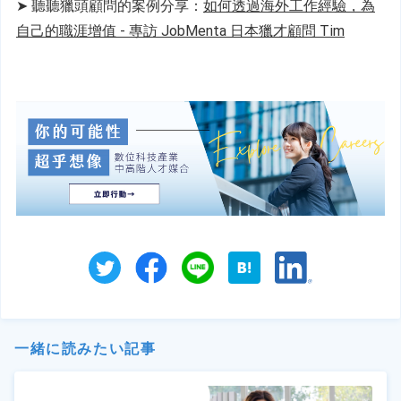
➤ 聽聽獵頭顧問的案例分享：
如何透過海外工作經驗，為
自己的職涯增值 - 專訪 JobMenta 日本獵才顧問 Tim
一緒に読みたい記事