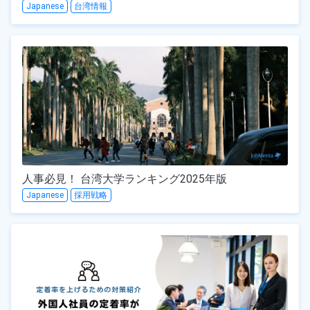
Japanese
台湾情報
人事必見！ 台湾大学ランキング2025年版
Japanese
採用戦略