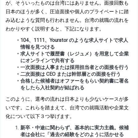
が、そういったものは台湾にはありません。面接回数も
日本のほうが多く、圧迫面接や個人のプライベートに踏
み込むような質問も行われません。台湾の就職の流れを
わかりやすく説明すると、下記になります。
1
04、1111、Yourator のような求人サイトで求人
情報を見つける
求人サイトで履歴書（レジュメ）を用意して企業
にオンラインで共有する
一次面接は人事または採用担当者との面接を行う
二次面接は CEO または幹部層との面接を行う
合格した候補者はオファーをもらい契約書に署名
をしたら入社契約が結ばれる
このように、選考の流れは日本よりも少ないケースが多
いです。これらを踏まえて、台湾での就職活動や企業文
化について以下３つ挙げます。
新卒・中途に関わらず、基本的に実力主義。候補
者は会社に「過去の経験をどのように活かせる