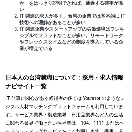
か」をはっきり説明できれば、通過する確率が高
い
IT 関連の求人が多く、台湾の企業では基本的に IT 
技術への理解があることが多い
IT 関連企業やスタートアップの労働環境はフレキ
シブルでフラットなことが多い。リモートワーク
やフレックスタイムなどの制度を導入している企
業が増えている
日
本人の台湾就職について：採用・求人情報
ナビサイト一覧
IT 仕事に関心がある候補者の多くは Yourator のようなデ
ジタル人材マッチングプラットフォームを利用していま
す。サービス業界・製造業界・日用品業界など人の生活
に関わる業界で働きたい候補者は、104、1111 またはヘ
ッドハンティングサービスをよく利用します。採用・求