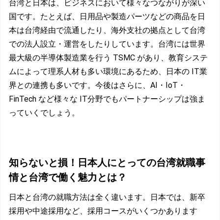
台湾と日本は、ビジネスにおいて様々なつながりが深い
国です。たとえば、日用品や製造パーツなどの商品を日
本は台湾経由で流通したり、海外支社の拠点として台湾
での法人設立・運営をしたりしています。台湾には世界
最大級の半導体製造業を行う TSMC があり、教育システ
ムによって理系人材も多い環境にあるため、日本の IT業
界との連携も多いです。今後はさらに、AI・IoT・
FinTech など様々な IT分野でもパートナーシップは強ま
っていくでしょう。
知らないと損！日本人にとっての台湾就職事
情と台湾で働く魅力とは？
日本と台湾の就職方法は全く違います。日本では、新卒
採用や中途採用など、採用コースがいくつかあります