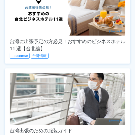
台湾に出張予定の方必見！おすすめのビジネスホテル
11 選【台北編】
Japanese
台湾情報
台湾出張のための服装ガイド