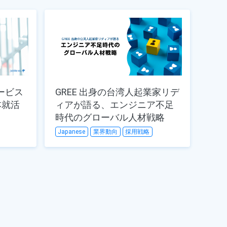
サービス
GREE 出身の台湾人起業家リデ
本就活
ィアが語る、エンジニア不足
時代のグローバル人材戦略
Japanese
業界動向
採用戦略