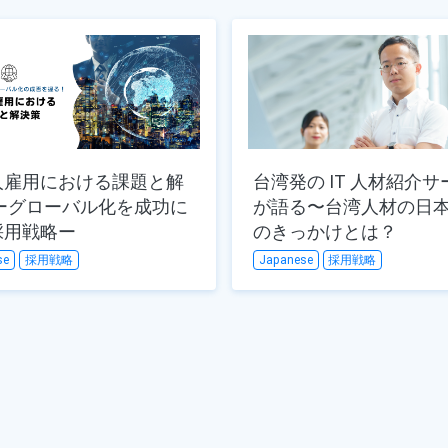
人雇用における課題と解
台湾発の IT 人材紹介
が語る〜台湾人材の日
採用戦略ー
のきっかけとは？
se
採用戦略
Japanese
採用戦略