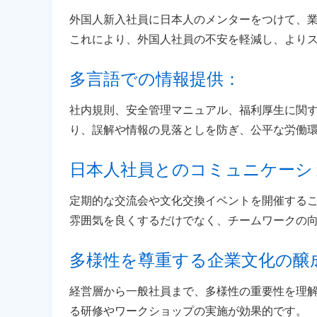
外国人新入社員に日本人のメンターをつけて、
これにより、外国人社員の不安を軽減し、より
多言語での情報提供： 
社内規則、安全管理マニュアル、福利厚生に関
り、誤解や情報の見落としを防ぎ、公平な労働
日本人社員とのコミュニケーシ
定期的な交流会や文化交換イベントを開催する
雰囲気を良くするだけでなく、チームワークの
多様性を尊重する企業文化の醸成
経営層から一般社員まで、多様性の重要性を理
る研修やワークショップの実施が効果的です。