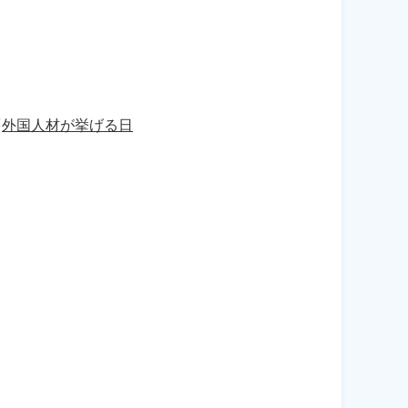
「
外国人材が挙げる日