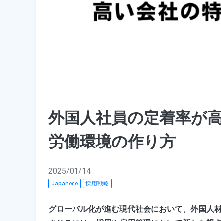
外国人社員の定着率が
労働環境の作り方
2025/01/14
Japanese
採用戦略
グローバル化が進む現代社会において、外国人