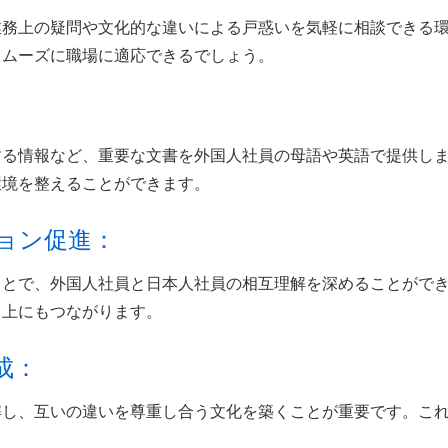
業務上の疑問や文化的な違いによる戸惑いを気軽に相談できる
スムーズに職場に適応できるでしょう。
する情報など、重要な文書を外国人社員の母語や英語で提供し
環境を整えることができます。
ョン促進： 
ことで、外国人社員と日本人社員の相互理解を深めることがで
向上にもつながります。
： 
解し、互いの違いを尊重し合う文化を築くことが重要です。こ