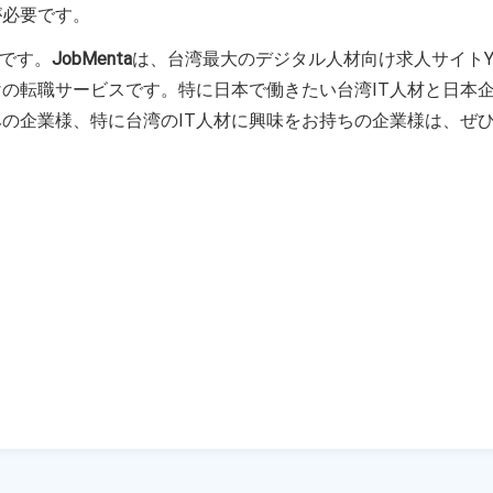
が必要です。
スです。
JobMenta
は、台湾最大のデジタル人材向け求人サイトYou
の転職サービスです。特に日本で働きたい台湾IT人材と日本
の企業様、特に台湾のIT人材に興味をお持ちの企業様は、ぜ