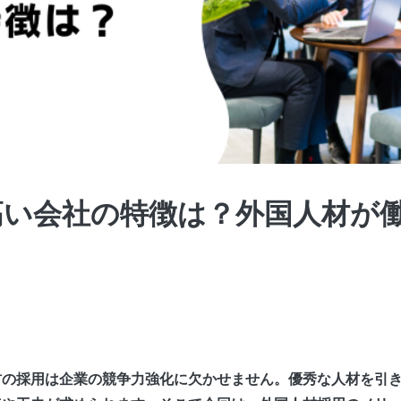
高い会社の特徴は？外国人材が
材の採用は企業の競争力強化に欠かせません。優秀な人材を引