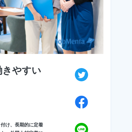
働きやすい
き付け、長期的に定着