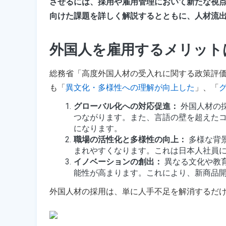
させるには、採用や雇用管理において新たな視
向けた課題を詳しく解説するとともに、人材流
外国人を雇用するメリット
総務省「高度外国人材の受入れに関する政策評
も「
異文化・多様性への理解が向上した
」、「
グローバル化への対応促進：
 外国人材
つながります。また、言語の壁を超えた
になります。
職場の活性化と多様性の向上：
 多様な
まれやすくなります。これは日本人社員
イノベーションの創出：
 異なる文化や教
能性が高まります。これにより、新商品
外国人材の採用は、単に人手不足を解消するだ