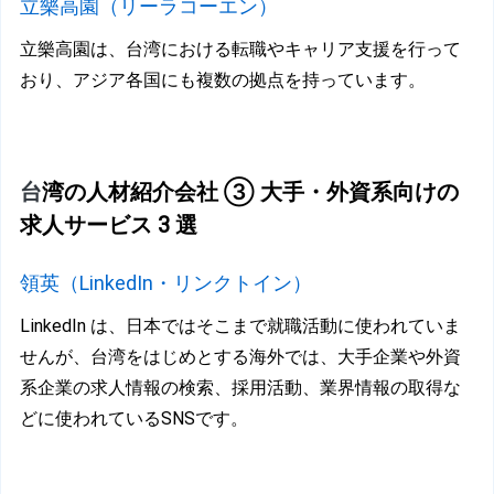
立
樂高園（リーラコーエン）
立樂高園は、台湾における転職やキャリア支援を行って
おり、アジア各国にも複数の拠点を持っています。
台
湾の人材紹介会社 ③ 大手・外資系向けの
求人サービス 3 選
領英（LinkedIn・リンクトイン）
LinkedIn は、日本ではそこまで就職活動に使われていま
せんが、台湾をはじめとする海外では、大手企業や外資
系企業の求人情報の検索、採用活動、業界情報の取得な
どに使われているSNSです。