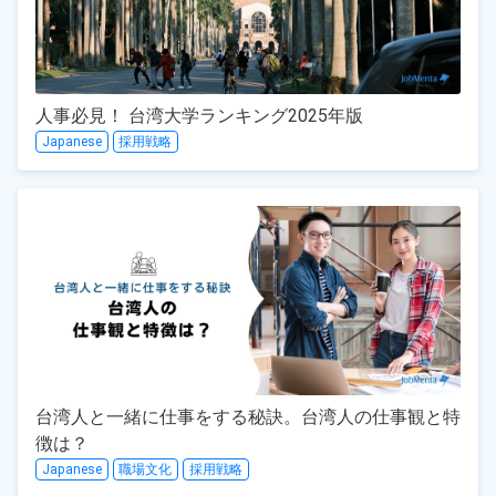
人事必見！ 台湾大学ランキング2025年版
Japanese
採用戦略
台湾人と一緒に仕事をする秘訣。台湾人の仕事観と特
徴は？
Japanese
職場文化
採用戦略