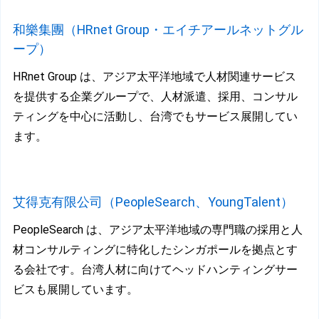
和樂集團（HRnet Group・エイチアールネットグル
ープ）
HRnet Group は、アジア太平洋地域で人材関連サービス
を提供する企業グループで、人材派遣、採用、コンサル
ティングを中心に活動し、台湾でもサービス展開してい
ます。
艾
得克有限公司（PeopleSearch、YoungTalent）
PeopleSearch は、アジア太平洋地域の専門職の採用と人
材コンサルティングに特化したシンガポールを拠点とす
る会社です。台湾人材に向けてヘッドハンティングサー
ビスも展開しています。