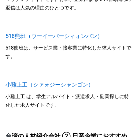
返信は人気の理由のひとつです。
518熊班（ウーイーパーシィォンバン）
518熊班は、サービス業・接客業に特化した求人サイトで
す。
小
雞上工（シァォジーシャンゴン）
小雞上工 は、学生アルバイト・派遣求人・副業探しに特
化した求人サイトです。
台
湾の人材紹介会社 ② 日系企業におすすめ