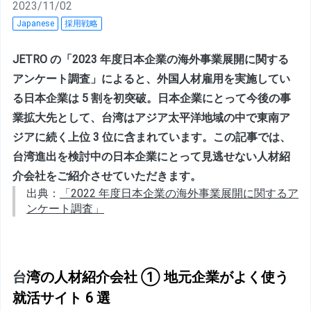
2023/11/02
Japanese
採用戦略
JETRO の「2023 年度日本企業の海外事業展開に関する
アンケート調査」によると、外国人材雇用を実施してい
る日本企業は 5 割を初突破。日本企業にとって今後の事
業拡大先として、台湾はアジア太平洋地域の中で東南ア
ジアに続く上位 3 位に含まれています。この記事では、
台湾進出を検討中の日本企業にとって見逃せない人材紹
介会社をご紹介させていただきます。
出典：
「2022 年度日本企業の海外事業展開に関するア
ンケート調査」
台
湾の人材紹介会社 ① 地元企業がよく使う
就活サイト 6 選