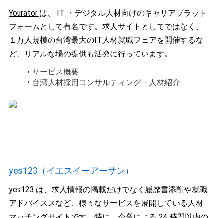
Yourator 
は、 IT ・デジタル人材向けのキャリアプラット
フォームとして有名です。求人サイトとしてではなく、
１万人規模の台湾最大のIT人材就職フェアを開催するな
ど、リアルな場の提供も活発に行っています。
サービス概要
台湾人材採用コンサルティング・人材紹介
y
es123（イエスイーアーサン）
yes123 は、求人情報の掲載だけでなく履歴書添削や就職
アドバイススなど、様々なサービスを展開している人材
マッチングサイトです。特に、企業による 24 時間以内の