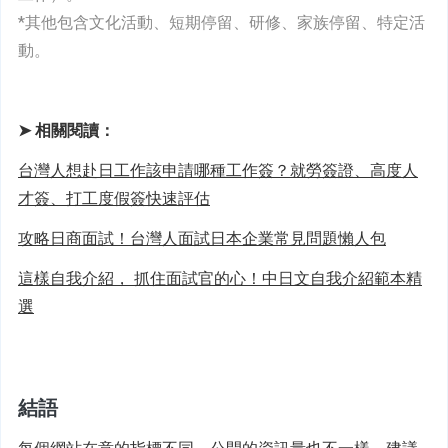
*其他包含文化活動、短期停留、研修、家族停留、特定活
動。
➤ 相關閱讀：
台灣人想赴日工作該申請哪種工作簽？就勞簽證、高度人
才簽、打工度假簽快速評估
攻略日商面試！台灣人面試日本企業常見問題懶人包
這樣自我介紹， 抓住面試官的心！中日文自我介紹範本精
選
結語