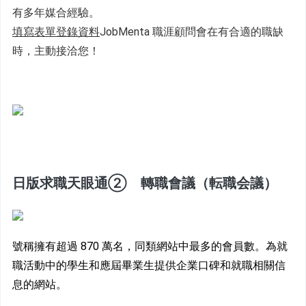
有多年媒合經驗。
填寫表單登錄資料
JobMenta 職涯顧問會在有合適的職缺
時，主動接洽您！
日版求職天眼通②　轉職會議（転職会議）
號稱擁有超過 870 萬名，同類網站中最多的會員數。為就
職活動中的學生和應屆畢業生提供企業口碑和就職相關信
息的網站。