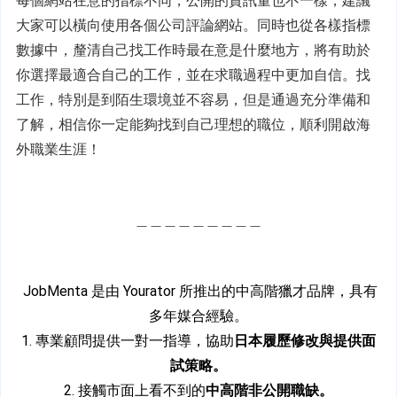
每個網站在意的指標不同，公開的資訊量也不一樣，建議
大家可以橫向使用各個公司評論網站。同時也從各樣指標
數據中，釐清自己找工作時最在意是什麼地方，將有助於
你選擇最適合自己的工作，並在求職過程中更加自信。找
工作，特別是到陌生環境並不容易，但是通過充分準備和
了解，相信你一定能夠找到自己理想的職位，順利開啟海
外職業生涯！
＿＿＿＿＿＿＿＿＿
 JobMenta 是由 Yourator 所推出的中高階獵才品牌，具有
多年媒合經驗。
1. 專業顧問提供一對一指導，協助
日本履歷修改與提供面
試策略。
2. 接觸市面上看不到的
中高階非公開職缺。