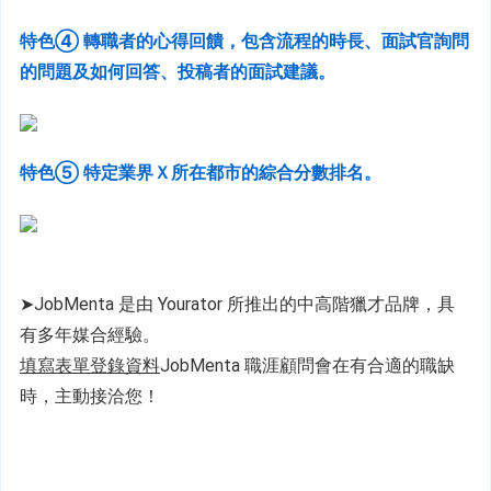
特色④ 轉職者的心得回饋，包含流程的時長、面試官詢問
的問題及如何回答、投稿者的面試建議。
特色⑤ 特定業界Ｘ所在都市的綜合分數排名。
➤JobMenta 是由 Yourator 所推出的中高階獵才品牌，具
有多年媒合經驗。
填寫表單登錄資料
JobMenta 職涯顧問會在有合適的職缺
時，主動接洽您！