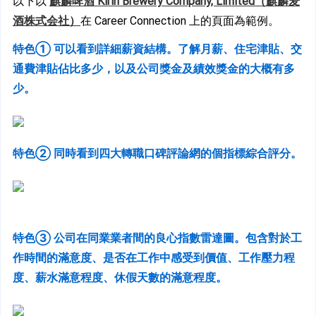
以下以 
麒麟啤酒 Kirin Brewery Company, Limited（麒麟麦
酒株式会社）
在 Career Connection 上的頁面為範例。
特色① 可以看到詳細薪資結構。了解月薪、住宅津貼、交
通費津貼佔比多少，以及公司獎金及績效獎金的大概有多
少。
特色② 同時看到四大轉職口碑評論網的個指標綜合評分。
特色③ 公司在同業業者間的良心指數雷達圖。包含對於工
作時間的滿意度、是否在工作中感受到價值、工作壓力程
度、薪水滿意程度、休假天數的滿意程度。