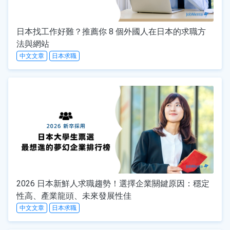
日本找工作好難？推薦你 8 個外國人在日本的求職方
法與網站
中文文章
日本求職
2026 日本新鮮人求職趨勢！選擇企業關鍵原因：穩定
性高、產業龍頭、未來發展性佳
中文文章
日本求職