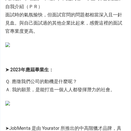
自我介紹（ＰＲ）
面試時的氣氛愉快，但面試官問的問題都相當深入且一針
見血。與自己面試過的其他企業比起來，感覺
這裡的面試
官專業度更高。
➤ 2023年應屆畢業生：
Ｑ. 應徵我們公司的動機是什麼呢？
Ａ. 我的願景，是能打造一個人人都發揮潛力的社會。
➤JobMenta 是由 Yourator 所推出的中高階獵才品牌，具