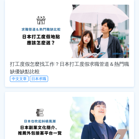
打工度假怎麼找工作？日本打工度假求職管道＆熱門職
缺優缺點比較
中文文章
日本求職