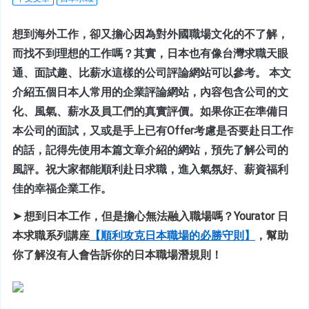
想到海外工作，卻又擔心因為對外國職場文化的不了解，
而找不到理想的工作嗎？其實，日本也有像台灣求職天眼
通、面試趣、比薪水這樣的公司評論網站可以參考。 本文
介紹五個日本人常用的企業評論網站，內容包含公司的文
化、風氣、薪水及員工們的真實評價。如果你正在準備日
本公司的面試，又或是手上已有Offer考慮是否要赴日工作
的話，記得先使用本篇文章介紹的網站，預先了解公司的
風評。祝大家都能順利赴日求職，進入氣氛好、薪資福利
佳的幸福企業工作。
➤ 想到日本工作，但是擔心無法融入職場嗎？Yourator 日
本求職系列講座
【順利攻克日本職場的必勝守則】
，幫助
你了解沒有人會告訴你的日本職場潛規則！