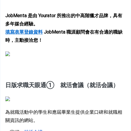
JobMenta 是由 Yourator 所推出的中高階獵才品牌，具有
多年媒合經驗。
填寫表單登錄資料
JobMenta 職涯顧問會在有合適的職缺
時，主動接洽您！
日版求職天眼通①　就活會議（就活会議）
為就職活動中的學生和應屆畢業生提供企業口碑和就職相
關資訊的網站。