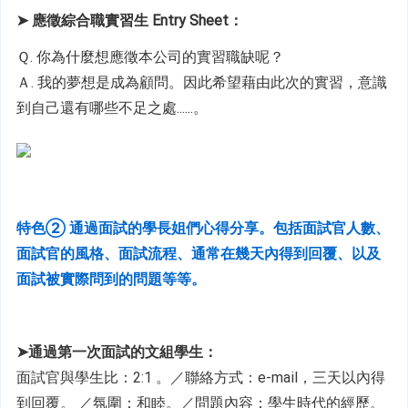
➤ 應徵綜合職實習生 Entry Sheet：
Ｑ. 你為什麼想應徵本公司的實習職缺呢？
Ａ. 我的夢想是成為顧問。因此希望藉由此次的實習，意識
到自己還有哪些不足之處......。
特色② 通過面試的學長姐們心得分享。包括面試官人數、
面試官的風格、面試流程、通常在幾天內得到回覆、以及
面試被實際問到的問題等等。
➤通過第一次面試的文組學生：
面試官與學生比：2:1 。／聯絡方式：e-mail，三天以內得
到回覆。 ／
氛圍：和睦。／問題內容：學生時代的經歷。