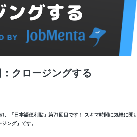
回：クロージングする
ast、「日本語便利貼」第71回目です！ スキマ時間に気軽に
ージング」です。