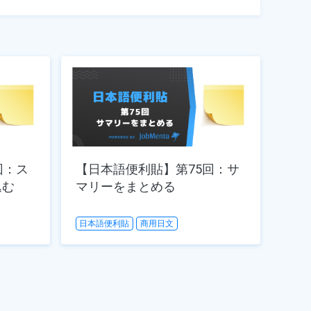
回：ス
【日本語便利貼】第75回：サ
込む
マリーをまとめる
日本語便利貼
商用日文