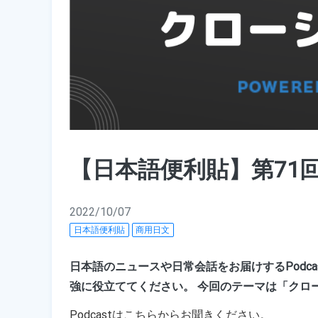
【日本語便利貼】第71
2022/10/07
日本語便利貼
商用日文
日本語のニュースや日常会話をお届けするPodc
強に役立ててください。 今回のテーマは「クロ
Podcastは
こちら
からお聞きください。