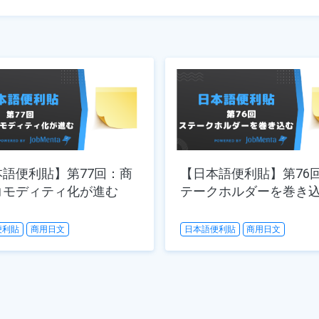
本語便利貼】第77回：商
【日本語便利貼】第76
コモディティ化が進む
テークホルダーを巻き
便利貼
商用日文
日本語便利貼
商用日文