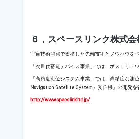
６，スペースリンク株式会
宇宙技術開発で蓄積した先端技術とノウハウを
「次世代蓄電デバイス事業」では、ポストリチ
「高精度測位システム事業」では、高精度な測位を安
Navigation Satellite System）受信機」
http://www.spacelinkltd.jp/