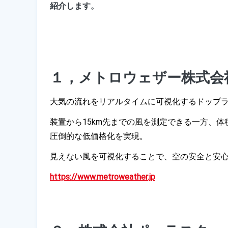
紹介します。
１，メトロウェザー株式会
大気の流れをリアルタイムに可視化するドップ
装置から15km先までの風を測定できる一方、体
圧倒的な低価格化を実現。
見えない風を可視化することで、空の安全と安
https://www.metroweather.jp