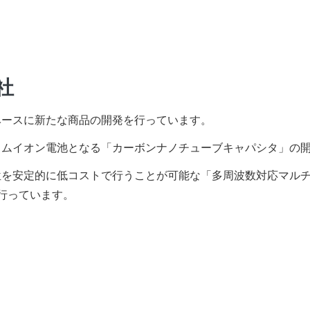
社
ベースに新たな商品の開発を行っています。
ウムイオン電池となる「カーボンナノチューブキャパシタ」の
定的に低コストで行うことが可能な「多周波数対応マルチGNSS
の開発を行っています。