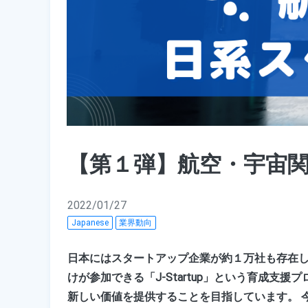
【第１弾】航空・宇宙
2022/01/27
Japanese
業界動向
日本にはスタートアップ企業が約１万社も存在し
けが参加できる「J-Startup」という育成
新しい価値を提供することを目指しています。 今