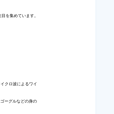
注目を集めています。
マイクロ波によるワイ
Rゴーグルなどの身の