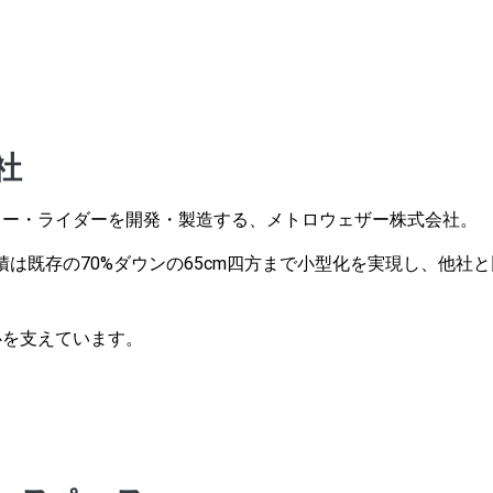
社
ラー・ライダーを開発・製造する、メトロウェザー株式会社。
積は既存の70%ダウンの65cm四方まで小型化を実現し、他社と
心を支えています。