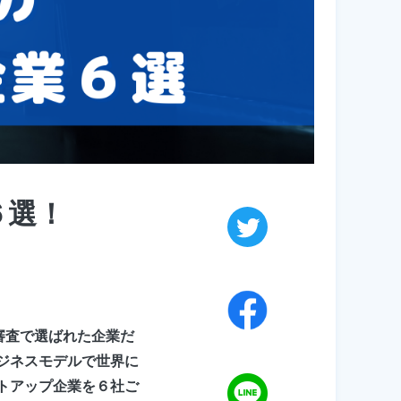
６選！
審査で選ばれた企業だ
ビジネスモデルで世界に
ートアップ企業を６社ご