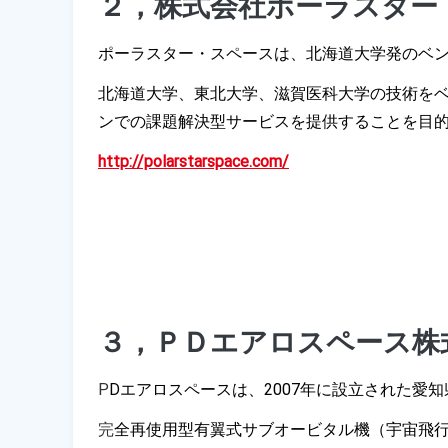
２，株式会社ポーラスター
ポーラスター・スペースは、北海道大学発のベ
北海道大学、東北大学、滋賀医科大学の技術を
ンでの課題解決型サービスを提供することを目
http://polarstarspace.com/
３，ＰＤエアロスペース株
P
Dエアロスペースは、2007年に設立された愛
完
全再使用型有翼式サブオービタル機（宇宙飛