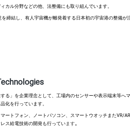
ディカル分野などの他、法整備にも取り組んでいます。
合意を締結し、有人宇宙機が離発着する日本初の宇宙港の整備が
chnologies
供する」を企業理念として、工場内のセンサーや表示端末等へ
商品化を行っています。
スマートフォン、ノートパソコン、スマートウオッチまたVR/A
ヤレス給電技術の開発も行ってい
ます
。