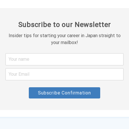
Subscribe to our Newsletter
Insider tips for starting your career in Japan straight to
your mailbox!
Subscribe Confirmation