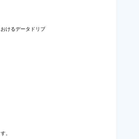
におけるデータドリブ
ます。