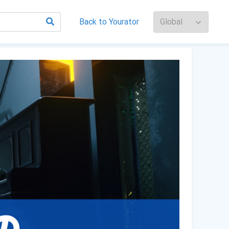
Back to Yourator