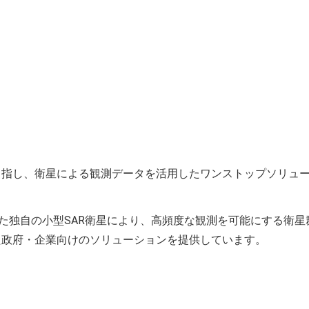
目指し、衛星による観測データを活用したワンストップソリュ
した独自の小型SAR衛星により、高頻度な観測を可能にする衛
た政府・企業向けのソリューションを提供しています。