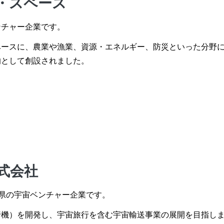
・スペース
ンチャー企業です。
ベースに、農業や漁業、資源・エネルギー、防災といった分野
的として創設されました。
式会社
知県の宇宙ベンチャー企業です。
行機）を開発し、宇宙旅行を含む宇宙輸送事業の展開を目指し