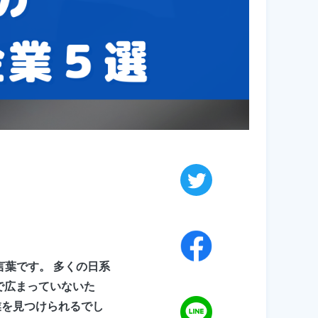
た言葉です。 多くの日系
で広まっていないた
業を見つけられるでし