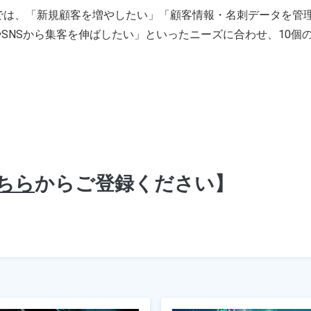
CUSでは、「新規顧客を増やしたい」「顧客情報・名刺データを
やSNSから集客を伸ばしたい」といったニーズに合わせ、10個
ちら
からご登録ください】