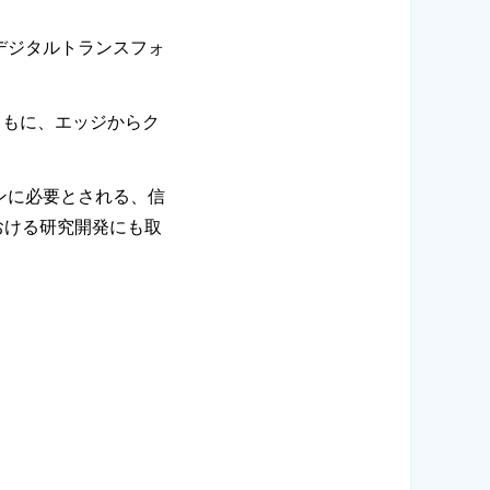
デジタルトランスフォ
ともに、エッジからク
ンに必要とされる、信
おける研究開発にも取