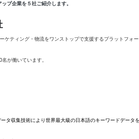
アップ企業を５社ご紹介します。
社
構築・マーケティング・物流をワンストップで支援するプラットフォー
00名が働いています。
自のデータ収集技術により世界最大級の日本語のキーワードデータ