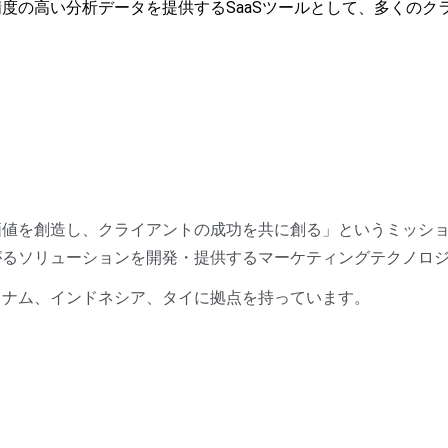
度の高い分析データを提供するSaaSツールとして、多くのク
価値を創造し、クライアントの成功を共に創る」というミッシ
がるソリューションを開発・提供するマーケティングテクノロ
トナム、インドネシア、タイに拠点を持っています。