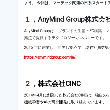
ょう。 今回は、マーテック関連の日系スタート
１，
AnyMind Group株式会
AnyMind Groupは、ブランドの生産・EC
拠点で提供するテクノロジーカンパニーです。
2016 年に創業し、
世界17拠点で、
現在社員数9
https://anymindgroup.com/ja/
２，
株式会社CINC
2014年4月に創業した株式会社CINCは、独
機械学習やAIの研究開発に取り組んでいます。