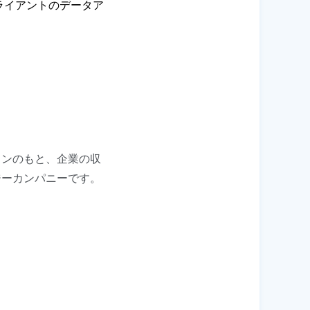
ライアントのデータア
ョンのもと、企業の収
ジーカンパニーです。