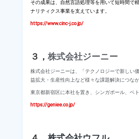
その成果は、自然言語処理等を用いて短時間で精
ナリティクス事業を支えています。
https://www.cinc-j.co.jp/
３，
株式会社ジーニー
株式会社ジーニーは、「テクノロジーで新しい
益拡大・生産性向上など様々な課題解決につな
東京都新宿区に本社を置き、シンガポール、ベ
https://geniee.co.jp/
４，
株式会社ウフル