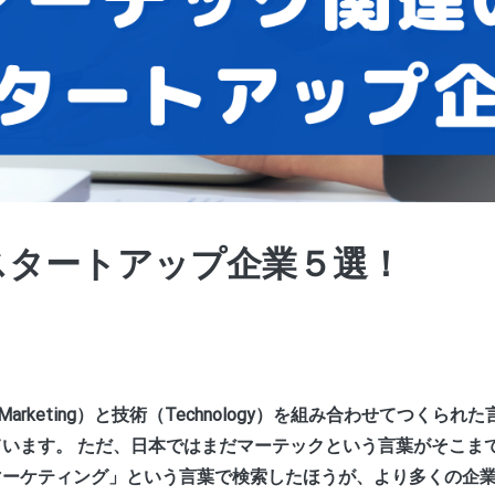
スタートアップ企業５選！
arketing）と技術（Technology）を組み合わせてつくられ
ています。 ただ、日本ではまだマーテックという言葉がそこま
マーケティング」という言葉で検索したほうが、より多くの企