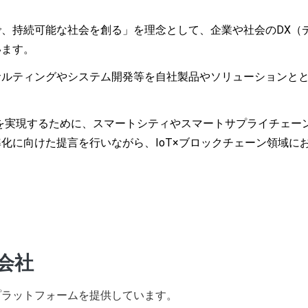
、持続可能な社会を創る」を理念として、企業や社会のDX（
います。
サルティングやシステム開発等を自社製品やソリューションと
Xを実現するために、スマートシティやスマートサプライチェー
化に向けた提言を行いながら、IoT×ブロックチェーン領域に
会社
プラットフォームを提供しています。