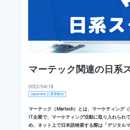
マーテック関連の日系
2022/04/18
Japanese
業界動向
マーテック（Martech）とは、マーケティング（M
IT企業で、マーケティング活動に取り入れられ
め、ネット上で日本語検索する際は「デジタル