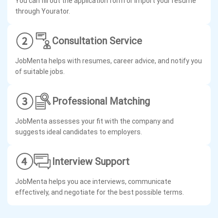
You can fill out the application form or import your resume
through Yourator.
Consultation Service
JobMenta helps with resumes, career advice, and notify you
of suitable jobs.
Professional Matching
JobMenta assesses your fit with the company and
suggests ideal candidates to employers.
Interview Support
JobMenta helps you ace interviews, communicate
effectively, and negotiate for the best possible terms.