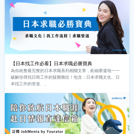
【日本找工作必看】日本求職必勝寶典
為你統整最完整的日本求職系列相關文章，鉅細靡遺地一一
破解你尋找日商工作的疑難雜症！包含：日本求職文化、日
本找工作的管道、...