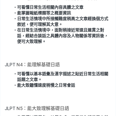
可看懂日常生活相關內容具體之文章
能掌握報紙標題等之概要資訊
日常生活情境中所接觸難度稍高之文章經換個方式
敘述，便可理解其大意。
在日常生活情境中，面對稍接近常速且連貫之對
話，經結合談話之具體內容及人物關係等資訊後，
便可大致理解。
JLPT
 N4：能理解基礎日語
可看懂以基本語彙及漢字描述之貼近日常生活相關
話題之文章。
能大致聽懂速度稍慢之日常會話
JLPT
 N5：能大致理解基礎日語