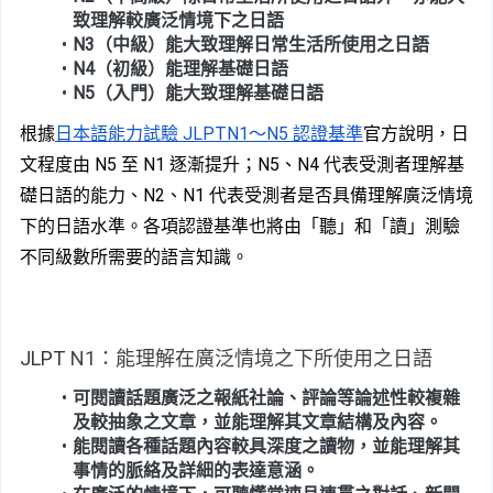
致理解較廣泛情境下之日語
N3（中級）能大致理解日常生活所使用之日語
N4（初級）能理解基礎日語
N5（入門）能大致理解基礎日語
根據
日本語能力試驗 JLPTN1～N5 認證基準
官方說明，日
文程度由 N5 至 N1 逐漸提升；N5、N4 代表受測者理解基
礎日語的能力、N2、N1 代表受測者是否具備理解廣泛情境
下的日語水準。各項認證基準也將由「聽」和「讀」測驗
不同級數所需要的語言知識。
JLPT
 N1：能理解在廣泛情境之下所使用之日語
可閱讀話題廣泛之報紙社論、評論等論述性較複雜
及較抽象之文章，並能理解其文章結構及內容。
能閱讀各種話題內容較具深度之讀物，並能理解其
事情的脈絡及詳細的表達意涵。