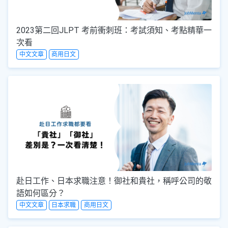
2023第二回JLPT 考前衝刺班：考試須知、考點精華一
次看
中文文章
商用日文
赴日工作、日本求職注意！御社和貴社，稱呼公司的敬
語如何區分？
中文文章
日本求職
商用日文