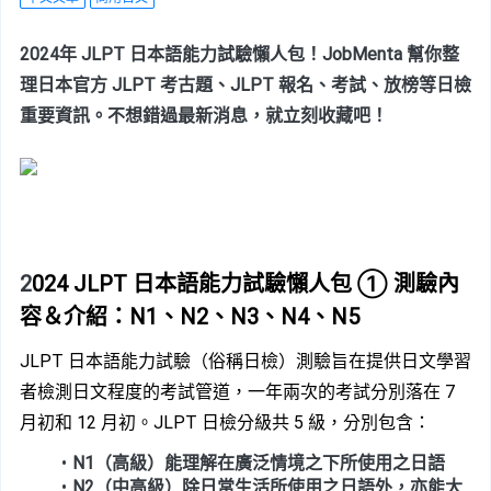
2024年 JLPT 日本語能力試驗懶人包！JobMenta 幫你整
理日本官方 JLPT 考古題、JLPT 報名、考試、放榜等日檢
重要資訊。不想錯過最新消息，就立刻收藏吧！
2
024 JLPT 日本語能力試驗懶人包 ① 測驗內
容＆介紹：N1、N2、N3、N4、N5
JLPT 日本語能力試驗（俗稱日檢）測驗旨在提供日文學習
者檢測日文程度的考試管道，一年兩次的考試分別落在 7 
月初和 12 月初。JLPT 日檢分級共 5 級，分別包含：
N1（高級）能理解在廣泛情境之下所使用之日語
N2（中高級）除日常生活所使用之日語外，亦能大