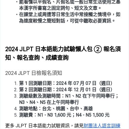
能看懂以平假名、片假名或一般日常生活使用之基
本漢字所書寫之固定詞句、短文及文章。
在課堂上或周遭等日常生活中常接觸之情境中，如
為速度較慢之簡短對話，可從中聽取必要資訊。
2024 JLPT 日本語能力試驗懶人包 ② 報名須
知、報名查詢、成績查詢
2024 JLPT 日檢報名須知
第 1 回
測驗日期：2024 年 07 月 07 日（週日）
第 2 回測驗日期：2024 年 12 月 01 日（週日）
測驗級數及測驗時間：N1、N2 在下午同時舉行；
N3、N4、N5 在上午同時舉行
測驗地點：台北、桃園、台中、高雄
測驗費：N1 - N3 1,600 元；N4 - N5 1,500 元
更多 JLPT 日本語能力試驗資訊，請見
財團法人語言訓練