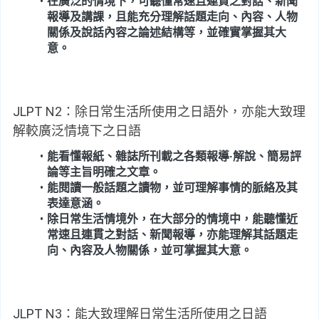
在廣泛的情境下，可聽懂常速且連貫之對話、新聞
報導及講課，且能充分理解話題走向、內容、人物
關係及說話內容之論述結構等，並確實掌握其大
意。
JLPT
 N2：除日常生活所使用之日語外，亦能大致理
解較廣泛情境下之日語
能看懂報紙、雜誌所刊載之各類報導‧解說、簡易評
論等主旨明確之文章。
能閱讀一般話題之讀物，並可理解事情的脈絡及其
表達意涵。
除日常生活情境外，在大部分的情境中，能聽懂近
常速且連貫之對話、新聞報導，亦能理解其話題走
向、內容及人物關係，並可掌握其大意。
JLPT
 N3：能大致理解日常生活所使用之日語