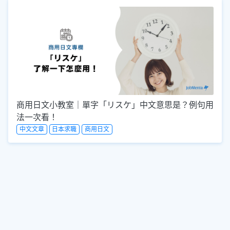
商用日文小教室｜單字「リスケ」中文意思是？例句用
法一次看！
中文文章
日本求職
商用日文