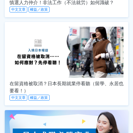
慎選人力仲介！非法工作（不法就労）如何識破？
中文文章
權益／政策
在留資格被取消？日本長期就業停看聽（留學、永居也
要看！）
中文文章
權益／政策