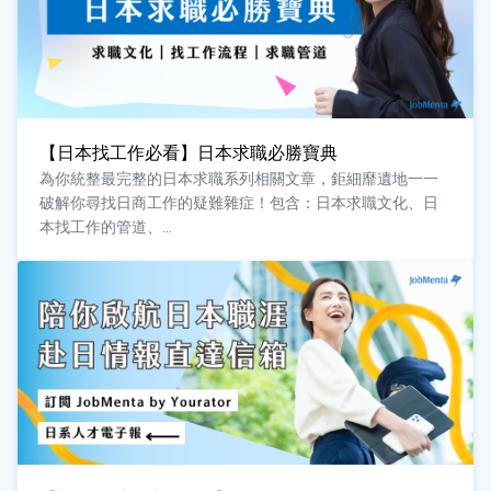
【日本找工作必看】日本求職必勝寶典
為你統整最完整的日本求職系列相關文章，鉅細靡遺地一一
破解你尋找日商工作的疑難雜症！包含：日本求職文化、日
本找工作的管道、...