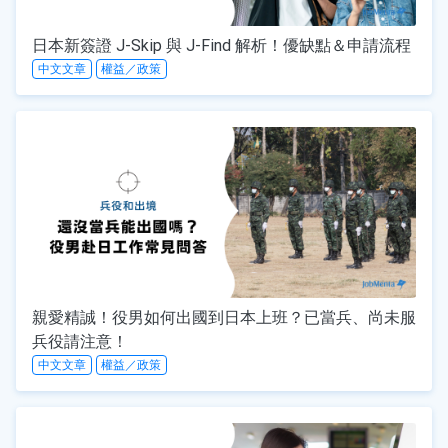
日本新簽證 J-Skip 與 J-Find 解析！優缺點＆申請流程
中文文章
權益／政策
親愛精誠！役男如何出國到日本上班？已當兵、尚未服
兵役請注意！
中文文章
權益／政策