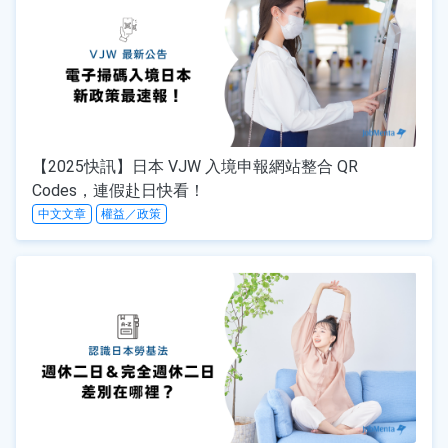
【2025快訊】日本 VJW 入境申報網站整合 QR
Codes，連假赴日快看！
中文文章
權益／政策