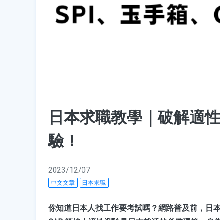
日本求職教學｜破解適性測
驗！
2023/12/07
中文文章
日本求職
你知道日本人找工作要考試嗎？網路普及前，日本