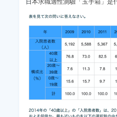
日
本求職適性測驗「玉手箱」是