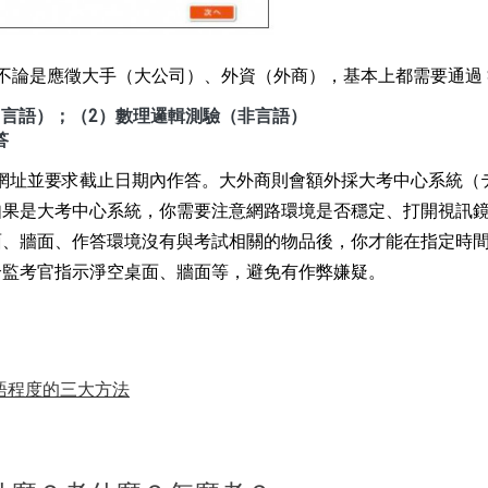
系統，不論是應徵大手（大公司）、外資（外商），基本上都需要通過 
（言語）；（2）數理邏輯測驗（非言語）
答
 SPI 網址並要求截止日期內作答。大外商則會額外採大考中心系統
如果是大考中心系統，你需要注意網路環境是否穩定、打開視訊
面、牆面、作答環境沒有與考試相關的物品後，你才能在指定時
合監考官指示淨空桌面、牆面等，避免有作弊嫌疑。
語程度的三大方法