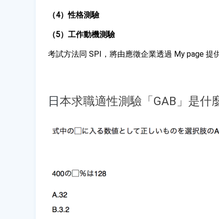
（4）性格測驗
（5）工作動機測驗
考試方法同 SPI，將由應徵企業透過 My pag
日
本求職適性測驗「GAB」是什