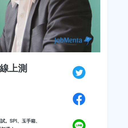
 線上測
。SPI、玉手箱、