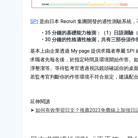
SPI
 是由日本 Recruit 集團開發的適性測驗
35 分鐘的基礎能力檢測：（1）日語測驗
30 分鐘的性格適性檢測，共有三部份須作
基本上由企業透過 My page 提供求職者專屬
求職者先報名後，於指定時間及環境開始作答。
淨整潔等。等待監考官透過視訊鏡頭確認你的桌
若監考官判斷你的作答環境不符合規定，建議配
延
伸閱讀
➤ 
如何有效學習日文？推薦2023免費線上加強日