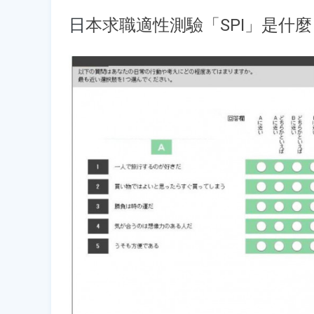
日
本求職適性測驗「SPI」是什