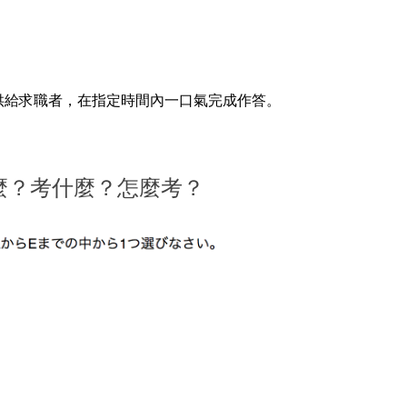
e 提供給求職者，在指定時間內一口氣完成作答。
麼？考什麼？怎麼考？