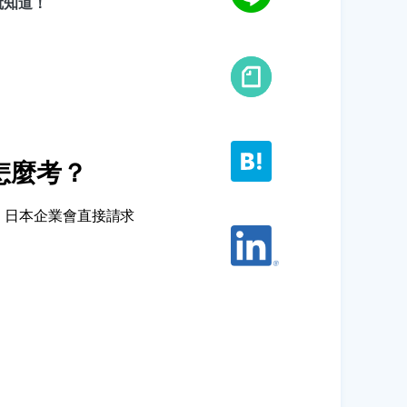
就知道！
怎麼考？
) 後，日本企業會直接請求