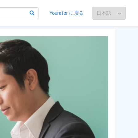
Yourator に戻る