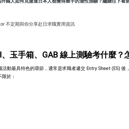
身為外國人如何克服連日本人都覺得棘手的適性測驗？繼續往下看
Yourator 不定期與你分享赴日求職實用資訊
I、玉手箱、GAB 線上測驗考什麼？
就職活動最具特色的環節，通常是求職者遞交 Entry Sheet (ES
但不限於：