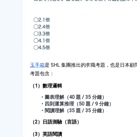
玉手箱
是 SHL 集團推出的求職考題，也是日本
考題包含：
（1）數理邏輯
圖表理解（40 題 / 35 分鐘）
四則運算推理（50 題 / 9 分鐘）
閱讀理解（35 題 / 35 分鐘）
（2）日語測驗（言語）
（3）英語閱讀