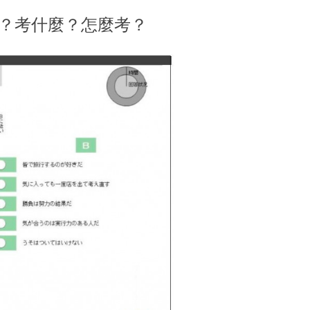
麼？考什麼？怎麼考？