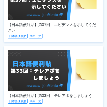
【日本語便利貼】第37回：エビデンスを示してくだ
さい
日本語便利貼
商用日文
【日本語便利貼】第33回：テレアポをしましょう
日本語便利貼
商用日文